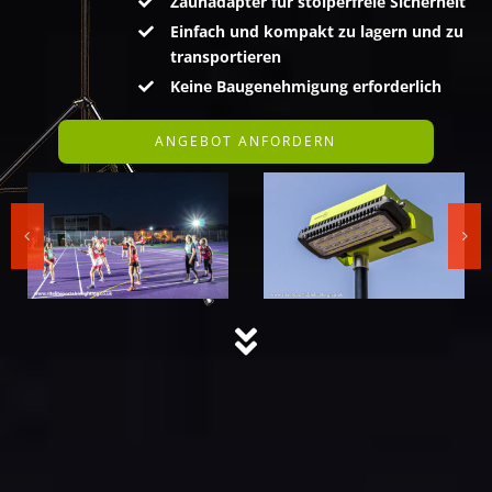
Zaunadapter für stolperfreie Sicherheit
Einfach und kompakt zu lagern und zu
transportieren
Keine Baugenehmigung erforderlich
ANGEBOT ANFORDERN