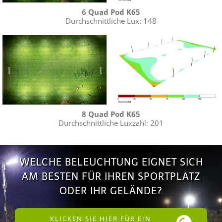
6 Quad Pod K65
Durchschnittliche Lux: 148
8 Quad Pod K65
Durchschnittliche Luxzahl: 201
WELCHE BELEUCHTUNG EIGNET SICH
AM BESTEN FÜR IHREN SPORTPLATZ
ODER IHR GELÄNDE?
KLICKEN SIE HIER FÜR EIN