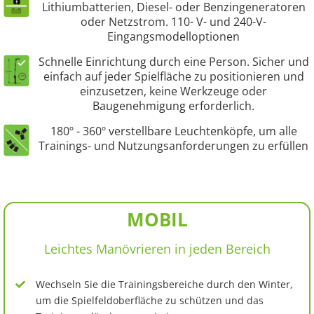
Lithiumbatterien, Diesel- oder Benzingeneratoren
oder Netzstrom. 110- V- und 240-V-
Eingangsmodelloptionen
Schnelle Einrichtung durch eine Person. Sicher und
einfach auf jeder Spielfläche zu positionieren und
einzusetzen, keine Werkzeuge oder
Baugenehmigung erforderlich.
180º - 360º verstellbare Leuchtenköpfe, um alle
Trainings- und Nutzungsanforderungen zu erfüllen
MOBIL
Leichtes Manövrieren in jeden Bereich
Wechseln Sie die Trainingsbereiche durch den Winter,
um die Spielfeldoberfläche zu schützen und das