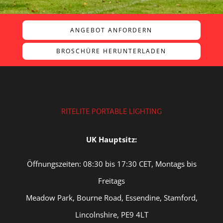
ANGEBOT ANFORDERN
BROSCHÜRE HERUNTERLADEN
RITELITE PORTABLE LIGHTING
UK Hauptsitz:
Öffnungszeiten: 08:30 bis 17:30 CET, Montags bis
Freitags
Meadow Park, Bourne Road, Essendine, Stamford,
Lincolnshire, PE9 4LT