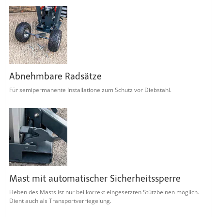
Abnehmbare Radsätze
Für semipermanente Installatione zum Schutz vor Diebstahl.
Mast mit automatischer Sicherheitssperre
Heben des Masts ist nur bei korrekt eingesetzten Stützbeinen möglich.
Dient auch als Transportverriegelung.