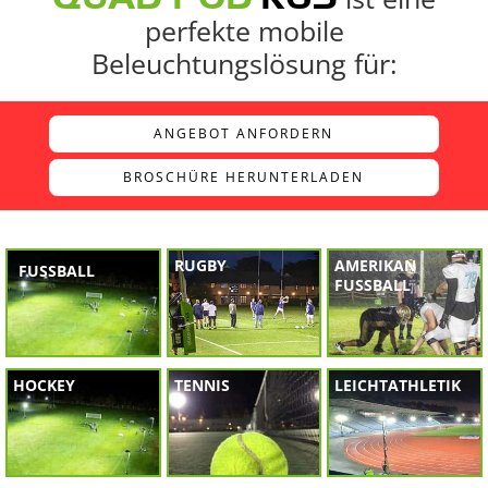
perfekte mobile
Beleuchtungslösung für:
ANGEBOT ANFORDERN
BROSCHÜRE HERUNTERLADEN
RUGBY
AMERIKAN
FUSSBALL
FUSSBALL
HOCKEY
TENNIS
LEICHTATHLETIK