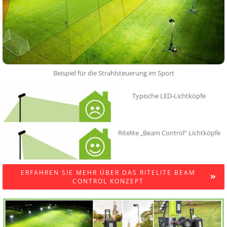
Beispiel für die Strahlsteuerung im Sport
Typische LED-Lichtköpfe
Ritelite „Beam Control“ Lichtköpfe
ERFAHREN SIE MEHR ÜBER DAS RITELITE BEAM
CONTROL KONZEPT