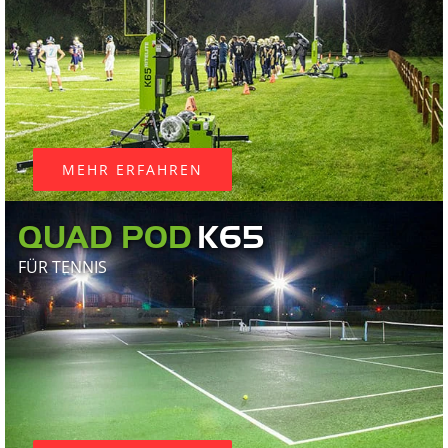
MEHR ERFAHREN
QUAD POD
FÜR TENNIS