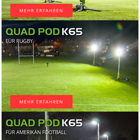
BROSCHÜRE
HERUNTERLADEN
MEHR ERFAHREN
QUAD POD
FÜR RUGBY
MEHR ERFAHREN
QUAD POD
FÜR AMERIKAN FOOTBALL