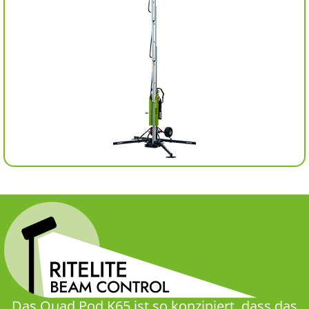
Das Quad Pod K65 ist so konzipiert, dass das