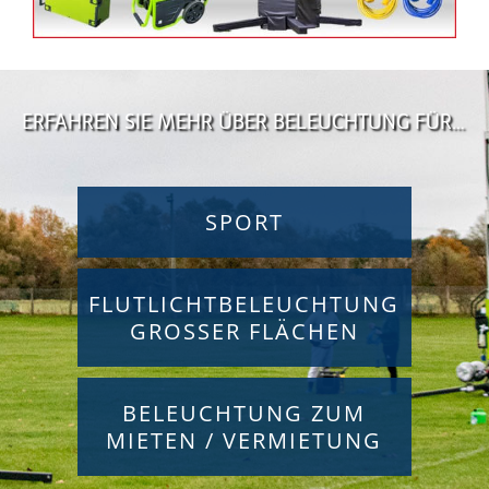
ERFAHREN SIE MEHR ÜBER BELEUCHTUNG FÜR…
SPORT
FLUTLICHTBELEUCHTUNG
GROSSER FLÄCHEN
BELEUCHTUNG ZUM
MIETEN / VERMIETUNG