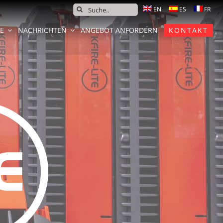
SEARCH
FOR:
CE
NACHRICHTEN
ANGEBOT ANFORDERN
KONTAKT