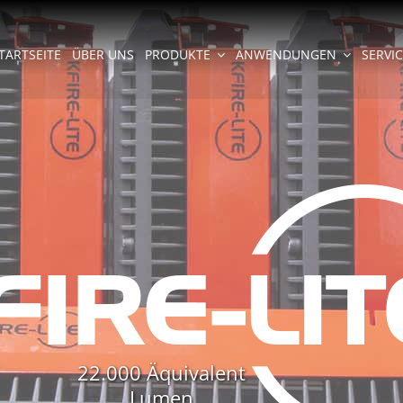
TARTSEITE
ÜBER UNS
PRODUKTE
ANWENDUNGEN
SERVI
22.000 Äquivalent
Lumen