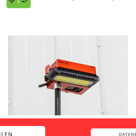
OLEN
DATEN