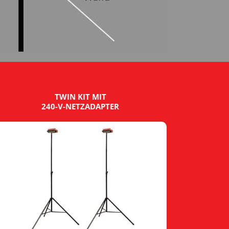
TWIN KIT MIT
240-V-NETZADAPTER