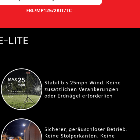
FBL/MP125/2KIT/TC
-LITE
Stabil bis 25mph Wind. Keine
zusätzlichen Verankerungen
oder Erdnägel erforderlich
Sicherer, geräuschloser Betrieb.
Keine Stolperkanten. Keine