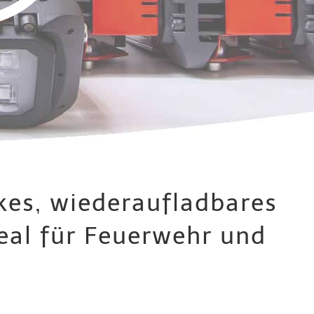
rkes, wiederaufladbares
deal für Feuerwehr und