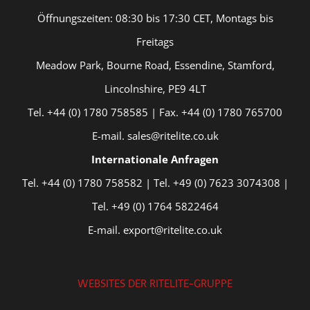
Öffnungszeiten: 08:30 bis 17:30 CET, Montags bis
Freitags
Meadow Park, Bourne Road, Essendine, Stamford,
Lincolnshire, PE9 4LT
Tel. +44 (0) 1780 758585 | Fax. +44 (0) 1780 765700
E-mail. sales@ritelite.co.uk
Internationale Anfragen
Tel. +44 (0) 1780 758582 | Tel. +49 (0) 7623 3074308 |
Tel. +49 (0) 1764 5822464
E-mail. export@ritelite.co.uk
WEBSITES DER RITELITE-GRUPPE