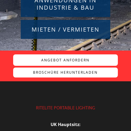
ANWENDUNGEN IN
INDUSTRIE & BAU
MIETEN / VERMIETEN
ANGEBOT ANFORDERN
BROSCHÜRE HERUNTERLADEN
RITELITE PORTABLE LIGHTING
UK Hauptsitz: