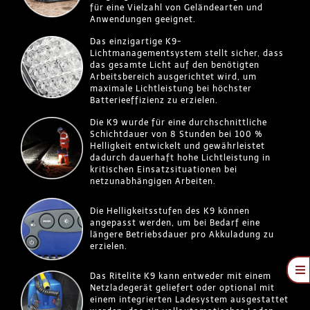
für eine Vielzahl von Geländearten und
Anwendungen geeignet.
Das einzigartige K9-
Lichtmanagementsystem stellt sicher, dass
das gesamte Licht auf den benötigten
Arbeitsbereich ausgerichtet wird, um
maximale Lichtleistung bei höchster
Batterieeffizienz zu erzielen.
Die K9 wurde für eine durchschnittliche
Schichtdauer von 8 Stunden bei 100 %
Helligkeit entwickelt und gewährleistet
dadurch dauerhaft hohe Lichtleistung in
kritischen Einsatzsituationen bei
netzunabhängigen Arbeiten.
Die Helligkeitsstufen des K9 können
angepasst werden, um bei Bedarf eine
längere Betriebsdauer pro Akkuladung zu
erzielen.
To
Das Ritelite K9 kann entweder mit einem
Netzladegerät geliefert oder optional mit
Na
Angebot
einem integrierten Ladesystem ausgestattet