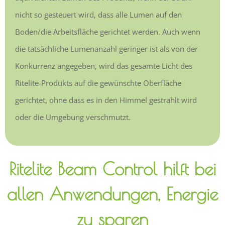
nicht so gesteuert wird, dass alle Lumen auf den
Boden/die Arbeitsfläche gerichtet werden. Auch wenn
die tatsächliche Lumenanzahl geringer ist als von der
Konkurrenz angegeben, wird das gesamte Licht des
Ritelite-Produkts auf die gewünschte Oberfläche
gerichtet, ohne dass es in den Himmel gestrahlt wird
oder die Umgebung verschmutzt.
Ritelite Beam Control hilft bei
allen Anwendungen, Energie
zu sparen