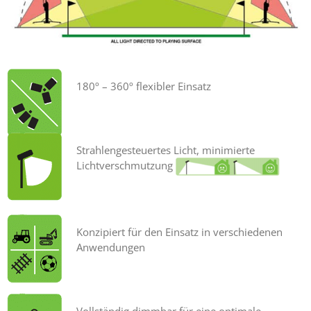
180º – 360º flexibler Einsatz
Strahlengesteuertes Licht, minimierte
Lichtverschmutzung
Konzipiert für den Einsatz in verschiedenen
Anwendungen
Vollständig dimmbar für eine optimale