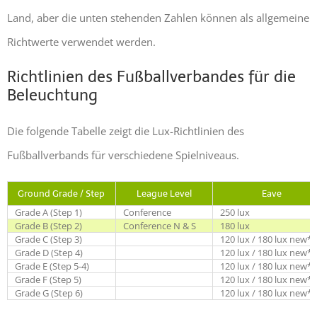
Land, aber die unten stehenden Zahlen können als allgemeine
Richtwerte verwendet werden.
Richtlinien des Fußballverbandes für die
Beleuchtung
Die folgende Tabelle zeigt die Lux-Richtlinien des
Fußballverbands für verschiedene Spielniveaus.
Ground Grade / Step
League Level
Eave
Grade A (Step 1)
Conference
250 lux
Grade B (Step 2)
Conference N & S
180 lux
Grade C (Step 3)
120 lux / 180 lux new*
Grade D (Step 4)
120 lux / 180 lux new*
Grade E (Step 5-4)
120 lux / 180 lux new*
Grade F (Step 5)
120 lux / 180 lux new*
Grade G (Step 6)
120 lux / 180 lux new*