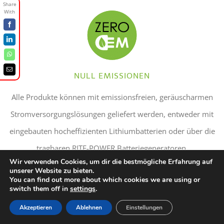
Facebook
LinkedIn
WhatsApp
Email
NULL EMISSIONEN
Alle Produkte können mit emissionsfreien, geräuscharmen
Stromversorgungslösungen geliefert werden, entweder mit
eingebauten hocheffizienten Lithiumbatterien oder über die
tragbaren RITE-POWER Batteriegeneratoren.
Wir verwenden Cookies, um dir die bestmögliche Erfahrung auf
unserer Website zu bieten.
You can find out more about which cookies we are using or
switch them off in
settings
.
Akzeptieren
Ablehnen
Einstellungen