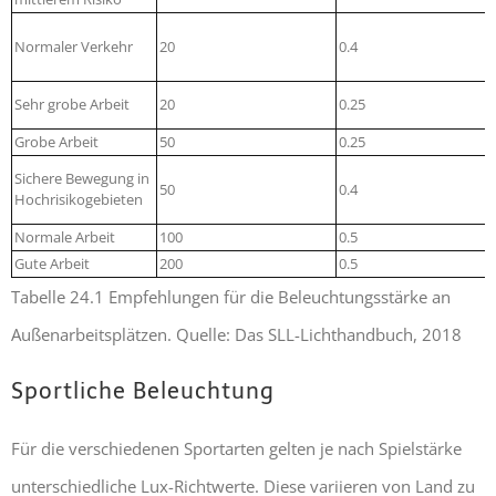
Normaler Verkehr
20
0.4
Sehr grobe Arbeit
20
0.25
Grobe Arbeit
50
0.25
Sichere Bewegung in
50
0.4
Hochrisikogebieten
Normale Arbeit
100
0.5
Gute Arbeit
200
0.5
Tabelle 24.1 Empfehlungen für die Beleuchtungsstärke an
Außenarbeitsplätzen. Quelle: Das SLL-Lichthandbuch, 2018
Sportliche Beleuchtung
Für die verschiedenen Sportarten gelten je nach Spielstärke
unterschiedliche Lux-Richtwerte. Diese variieren von Land zu