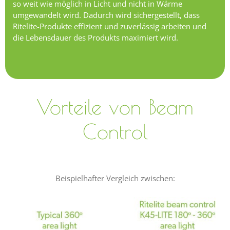
so weit wie möglich in Licht und nicht in Wärme
umgewandelt wird. Dadurch wird sichergestellt, dass
Ritelite-Produkte effizient und zuverlässig arbeiten und
die Lebensdauer des Produkts maximiert wird.
Vorteile von Beam
Control
Beispielhafter Vergleich zwischen: