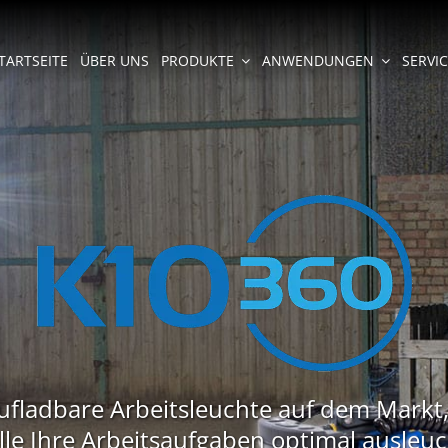
TARTSEITE
ÜBER UNS
PRODUKTE
ANWENDUNGEN
SERVI
ufladbare Arbeitsleuchte auf dem Markt, 
lle Ihre Arbeitsaufgaben optimal ausleu