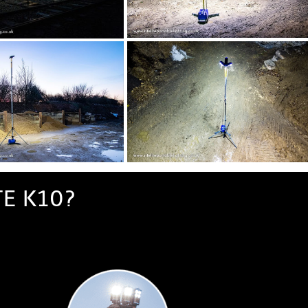
E K10?