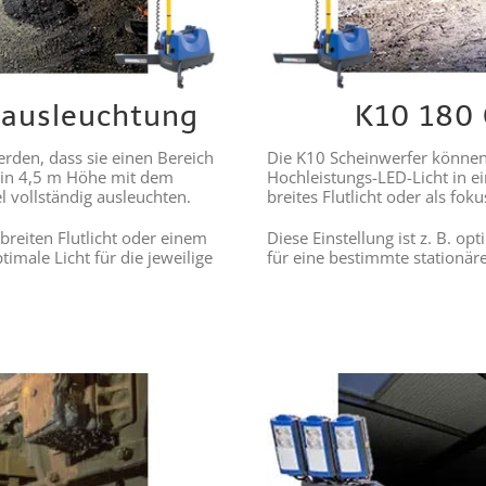
ausleuchtung
K10 180 
rden, dass sie einen Bereich
Die K10 Scheinwerfer können 
r in 4,5 m Höhe mit dem
Hochleistungs-LED-Licht in ei
 vollständig ausleuchten.
breites Flutlicht oder als fok
breiten Flutlicht oder einem
Diese Einstellung ist z. B. o
ptimale Licht für die jeweilige
für eine bestimmte stationär