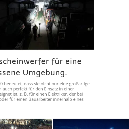
scheinwerfer für eine
ssene Umgebung.
10 bedeutet, dass sie nicht nur eine großartige
n auch perfekt für den Einsatz in einer
et ist, z. B. für einen Elektriker, der bei
oder für einen Bauarbeiter innerhalb eines