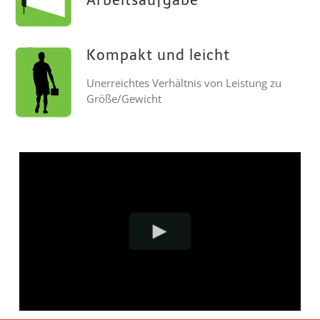
Arbeitsaufgabe
Kompakt und leicht
Unerreichtes Verhältnis von Leistung zu
Größe/Gewicht