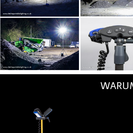
WARUM