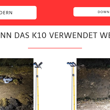
DERN
DOWN
ANN DAS K10 VERWENDET W