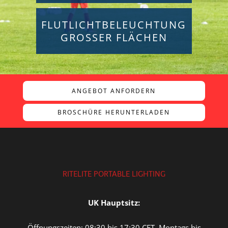
FLUTLICHTBELEUCHTUNG
GROSSER FLÄCHEN
ANGEBOT ANFORDERN
BROSCHÜRE HERUNTERLADEN
RITELITE PORTABLE LIGHTING
UK Hauptsitz:
Öffnungszeiten: 08:30 bis 17:30 CET, Montags bis