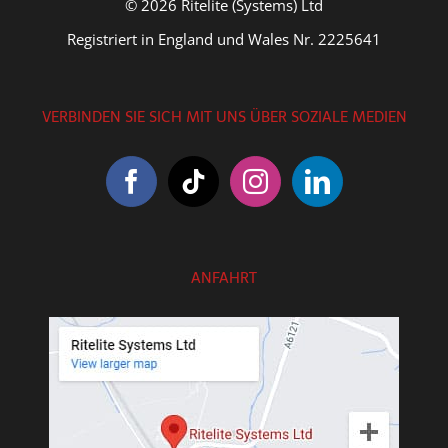
© 2026 Ritelite (Systems) Ltd
Registriert in England und Wales Nr. 2225641
VERBINDEN SIE SICH MIT UNS ÜBER SOZIALE MEDIEN
ANFAHRT