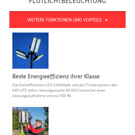
FLUTLICHTBELEUCHTUNG
WEITERE FUNKTIONEN UND VORTEILE
Beste Energieeffizienz ihrer Klasse
Die hocheffizienten LED-Lichtköpfe und das Treibersystem des
K45-LITE liefern leistungsstarke 85.000 Lumen bei einer
Leistungsaufnahme von nur 650 W.