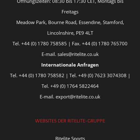
Öffnungszeiten: 08:30 bis 17:30 CET, Montags bis
Freitags
Meadow Park, Bourne Road, Essendine, Stamford,
Lincolnshire, PE9 4LT
Tel. +44 (0) 1780 758585 | Fax. +44 (0) 1780 765700
E-mail. sales@ritelite.co.uk
Internationale Anfragen
Tel. +44 (0) 1780 758582 | Tel. +49 (0) 7623 3074308 |
Tel. +49 (0) 1764 5822464
E-mail. export@ritelite.co.uk
WEBSITES DER RITELITE-GRUPPE
Ritelite Sports