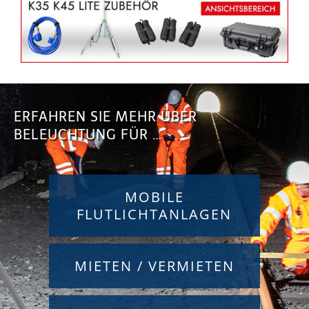
ERFAHREN SIE MEHR ÜBER
BELEUCHTUNG FÜR …
MOBILE
FLUTLICHTANLAGEN
MIETEN / VERMIETEN