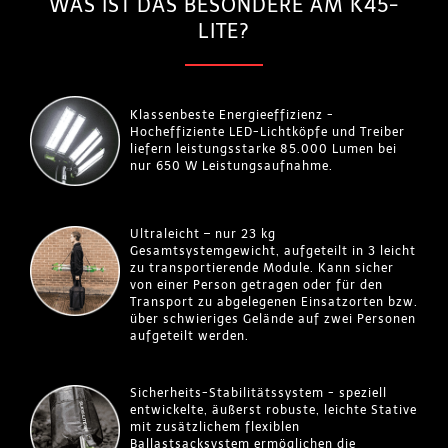
WAS IST DAS BESONDERE AM K45-
LITE?
Klassenbeste Energieeffizienz -
Hocheffiziente LED-Lichtköpfe und Treiber
liefern leistungsstarke 85.000 Lumen bei
nur 650 W Leistungsaufnahme.
Ultraleicht – nur 23 kg
Gesamtsystemgewicht, aufgeteilt in 3 leicht
zu transportierende Module. Kann sicher
von einer Person getragen oder für den
Transport zu abgelegenen Einsatzorten bzw.
über schwieriges Gelände auf zwei Personen
aufgeteilt werden.
Sicherheits-Stabilitätssystem - speziell
entwickelte, äußerst robuste, leichte Stative
mit zusätzlichem flexiblen
Ballastsacksystem ermöglichen die