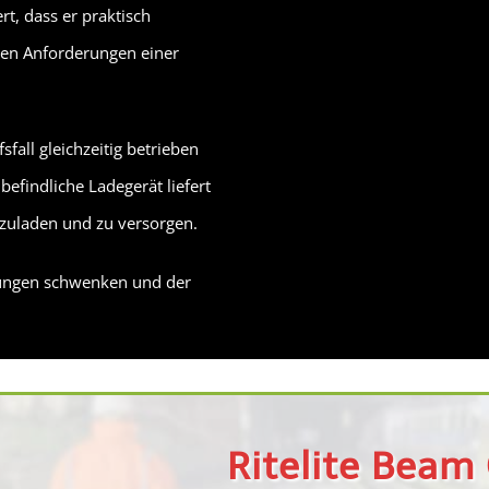
t, dass er praktisch
ten Anforderungen einer
sfall gleichzeitig betrieben
efindliche Ladegerät liefert
fzuladen und zu versorgen.
htungen schwenken und der
Ritelite Beam 