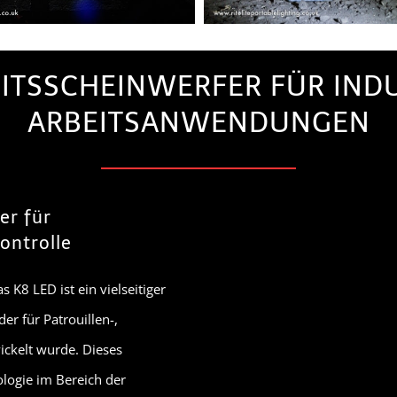
EITSSCHEINWERFER FÜR INDU
ARBEITSANWENDUNGEN
er für
ontrolle
 K8 LED ist ein vielseitiger
er für Patrouillen-,
ickelt wurde. Dieses
ologie im Bereich der