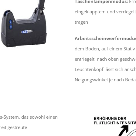
Taschenlampenmodus:
Erm
eingeklapptem und verriege
tragen
Arbeitsscheinwerfermodus
dem Boden, auf einem Stativ 
entriegelt, nach oben geschw
Leuchtenkopf lässt sich ansc
Neigungswinkel je nach Bedar
us-System, das sowohl einen
reit gestreute