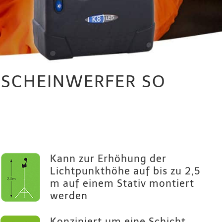
SSCHEINWERFER SO
Kann zur Erhöhung der
Lichtpunkthöhe auf bis zu 2,5
m auf einem Stativ montiert
werden
Konzipiert um eine Schicht