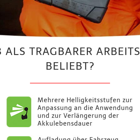
8 ALS TRAGBARER ARBEIT
BELIEBT?
Mehrere Helligkeitsstufen zur
Anpassung an die Anwendung
und zur Verlängerung der
Akkulebensdauer
Aufladung über Fahrzeug