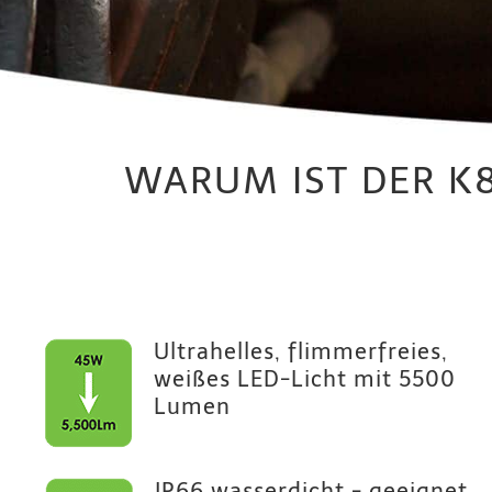
WARUM IST DER K
Ultrahelles, flimmerfreies,
weißes LED-Licht mit 5500
Lumen
IP66 wasserdicht - geeignet