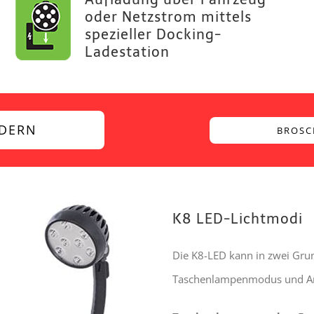
oder Netzstrom mittels
spezieller Docking-
Ladestation
DERN
BROSC
K8 LED-Lichtmodi
Die K8-LED kann in zwei Gru
Taschenlampenmodus und Ar