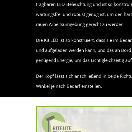
tragbaren LED-Beleuchtung und ist so konstruier
wartungsfrei und robust genug ist, um den har
rauen Arbeitsumgebung gerecht zu werden.
Die K8 LED ist so konstruiert, dass sie im Bedarf
und aufgeladen werden kann, und das an Bord b
genügend Energie, um das Licht gleichzeitig au
Der Kopf lässt sich anschließend in beide Ric
Winkel je nach Bedarf einstellen.