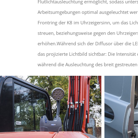
Flutlichtausleuchtung ermöglicht, sodass unters
Arbeitsumgebungen optimal ausgeleuchtet wer
Frontring der K8 im Uhrzeigersinn, um das Licht
streuen, beziehungsweise gegen den Uhrzeigers
erhöhen.Während sich der Diffusor über die LE
das projizierte Lichtbild sichtbar: Die Intensitä
während die Ausleuchtung des breit gestreuten 