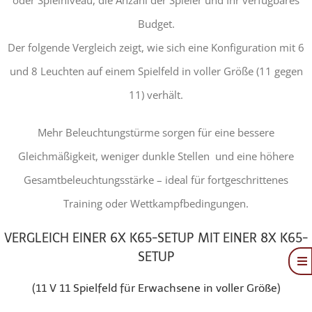
Budget.
Der folgende Vergleich zeigt, wie sich eine Konfiguration mit 6
und 8 Leuchten auf einem Spielfeld in voller Größe (11 gegen
11) verhält.
Mehr Beleuchtungstürme sorgen für eine bessere
Gleichmäßigkeit, weniger dunkle Stellen und eine höhere
Gesamtbeleuchtungsstärke – ideal für fortgeschrittenes
Training oder Wettkampfbedingungen.
VERGLEICH EINER 6X K65-SETUP MIT EINER 8X K65-
SETUP
To
Na
Angebot
(11 V 11 Spielfeld für Erwachsene in voller Größe)