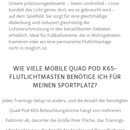
Unsere präzisionsgesteuerte – beam controlled – Linse
bündelt das Licht genau dort, wo es gebraucht wird –
auf dem Spielfeld. Sie sorgt für eine gleichmäßige
Abdeckung und reduziert gleichzeitig die
Lichtverschmutzung in den benachbarten Gebieten
erheblich. Ideal für Fußballvereine, die in Wohngebieten
trainieren oder wo eine permanente Flutlichtanlage
nicht in möglich ist.
WIE VIELE MOBILE QUAD POD K65-
FLUTLICHTMASTEN BENÖTIGE ICH FÜR
MEINEN SPORTPLATZ?
Jedes Trainings-Setup ist anders, und die Anzahl der benötigten
Quad Pod K65-Beleuchtungstürme hängt von mehreren
Faktoren ab, darunter die Größe Ihrer Fläche, das Trainings-
oder Spielniveau, die Anzahl der Spieler und Ihr verfügbares