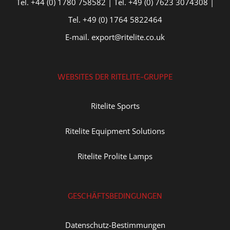
Tel. +44 (0) 1780 758582 | Tel. +49 (0) 7623 3074308 |
Tel. +49 (0) 1764 5822464
E-mail. export@ritelite.co.uk
WEBSITES DER RITELITE-GRUPPE
Ritelite Sports
Ritelite Equipment Solutions
Ritelite Prolite Lamps
GESCHÄFTSBEDINGUNGEN
Datenschutz-Bestimmungen