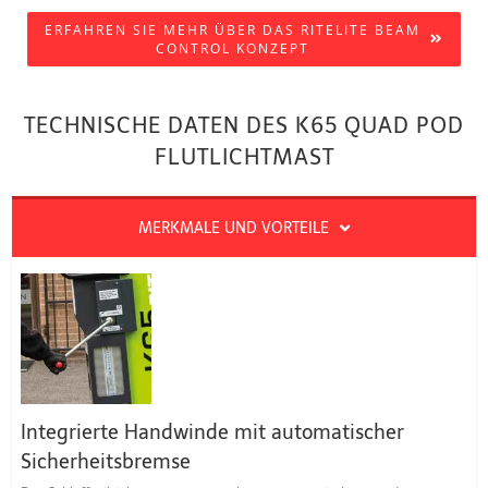
ERFAHREN SIE MEHR ÜBER DAS RITELITE BEAM
CONTROL KONZEPT
TECHNISCHE DATEN DES K65 QUAD POD
FLUTLICHTMAST
MERKMALE UND VORTEILE
Integrierte Handwinde mit automatischer
Sicherheitsbremse