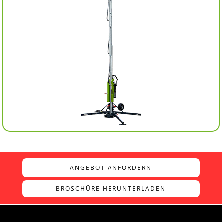
ANGEBOT ANFORDERN
BROSCHÜRE HERUNTERLADEN