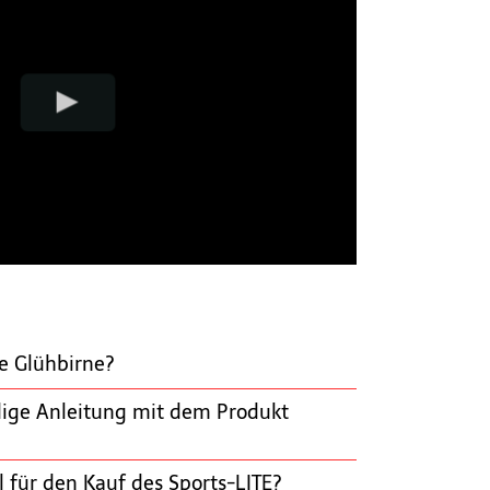
ne Glühbirne?
dige Anleitung mit dem Produkt
l für den Kauf des Sports-LITE?