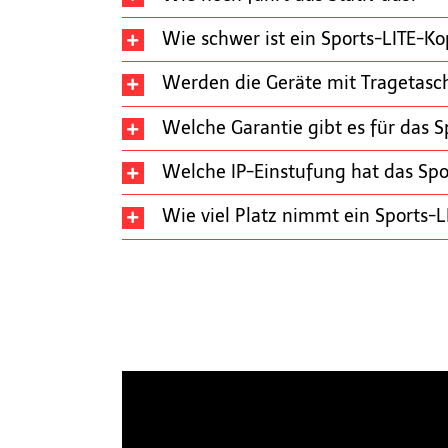
Wie schwer ist ein Sports-LITE-Ko
Werden die Geräte mit Tragetasch
Welche Garantie gibt es für das S
Welche IP-Einstufung hat das Spo
Wie viel Platz nimmt ein Sports-L
Aufstellen der tragbaren Sports-LITE S