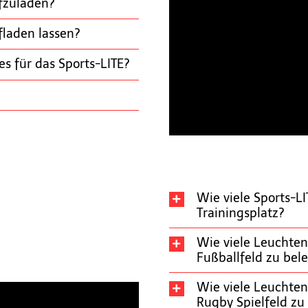
fzuladen?
fladen lassen?
s für das Sports-LITE?
Wie viele Sports-LI
Trainingsplatz?
Wie viele Leuchten
Fußballfeld zu bel
ßen
Wie viele Leuchten
Rugby Spielfeld zu