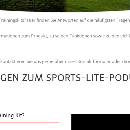
rainingskits? Hier finden Sie Antworten auf die häufigsten Fragen
formationen zum Produkt, zu seinen Funktionen sowie zu den vielfä
 kontaktieren Sie uns gerne über unser Kontaktformular oder direk
GEN ZUM SPORTS-LITE-PO
Was en
aining Kit?