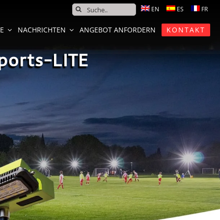
SEARCH
FOR:
CE
NACHRICHTEN
ANGEBOT ANFORDERN
KONTAKT
ports-LITE