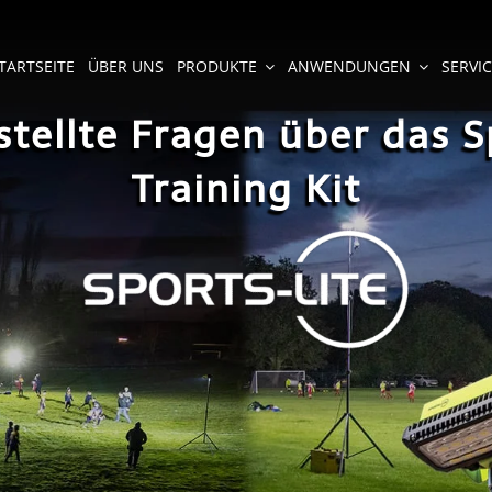
TARTSEITE
ÜBER UNS
PRODUKTE
ANWENDUNGEN
SERVI
stellte Fragen über das S
Training Kit