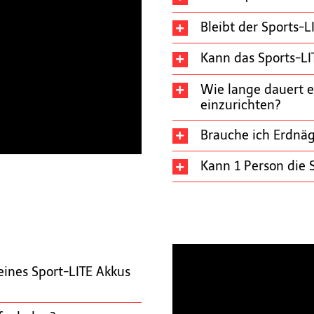
Bleibt der Sports-L
Kann das Sports-L
Wie lange dauert es
einzurichten?
Brauche ich Erdnäg
Kann 1 Person die S
Wie kann ich den Ladezustan
ines Sport-LITE Akkus