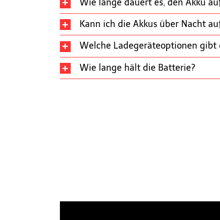
Wie lange dauert es, den Akku au
Kann ich die Akkus über Nacht au
Welche Ladegeräteoptionen gibt e
Wie lange hält die Batterie?
Sports-LITE Kit Grö