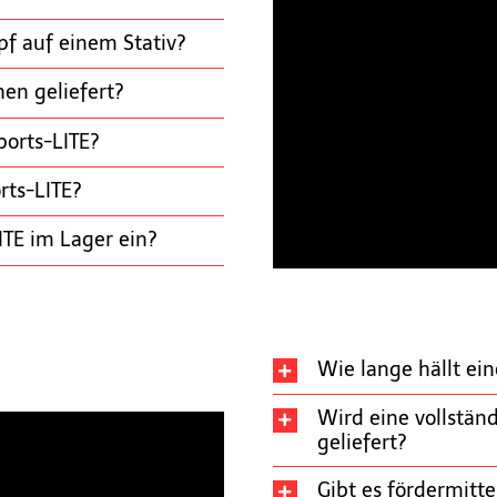
pf auf einem Stativ?
en geliefert?
ports-LITE?
rts-LITE?
ITE im Lager ein?
Wie lange hällt ei
port-Flutlichtanlage
Wird eine vollstän
geliefert?
Gibt es fördermitte