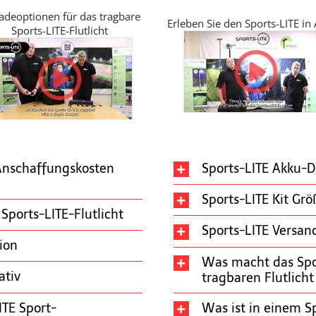
adeoptionen für das tragbare
Erleben Sie den Sports-LITE in
Sports-LITE-Flutlicht
 Anschaffungskosten
Sports-LITE Akku-
Sports-LITE Kit Gr
Sports-LITE-Flutlicht
Sports-LITE Versan
ion
Was macht das Spor
ativ
tragbaren Flutlicht
ITE Sport-
Was ist in einem S