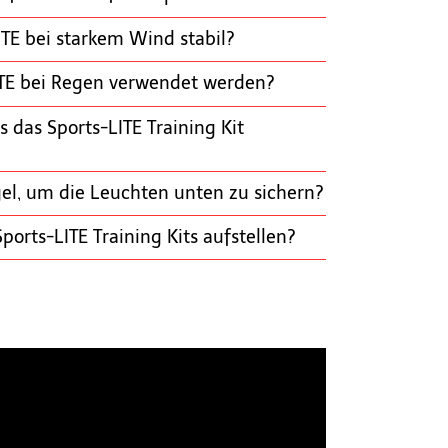
ITE bei starkem Wind stabil?
ITE bei Regen verwendet werden?
 das Sports-LITE Training Kit
el, um die Leuchten unten zu sichern?
ports-LITE Training Kits aufstellen?
d meines Sport-Lite’s Akkus überprüfen?