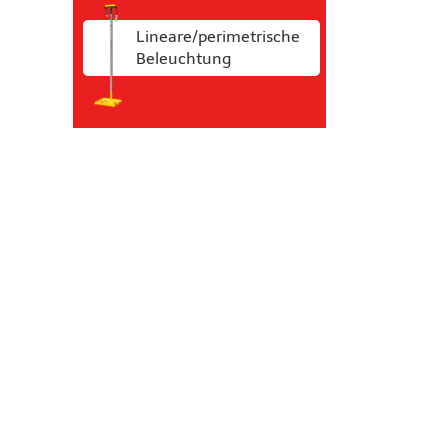
Lineare/perimetrische
Beleuchtung
il