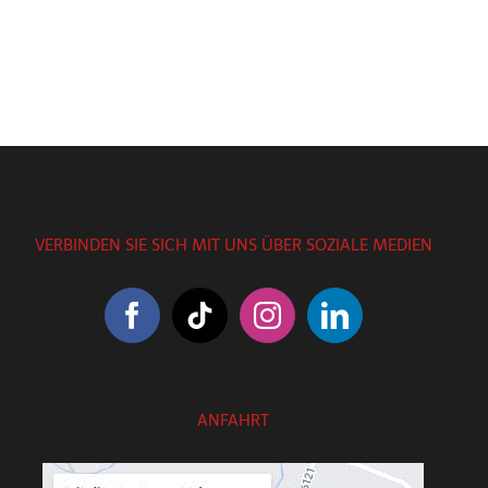
VERBINDEN SIE SICH MIT UNS ÜBER SOZIALE MEDIEN
ANFAHRT