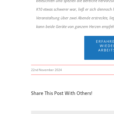
beleuchten und speziell die Bereiche hervorz
K10 etwas schwerer war, ließ er sich dennoch 
Veranstaltung über zwei Abende erstreckte, l
kann beide Geräte von ganzem Herzen empfehle
ERFAHRE
WIEDE
ARBEI
22nd November 2024
Share This Post With Others!