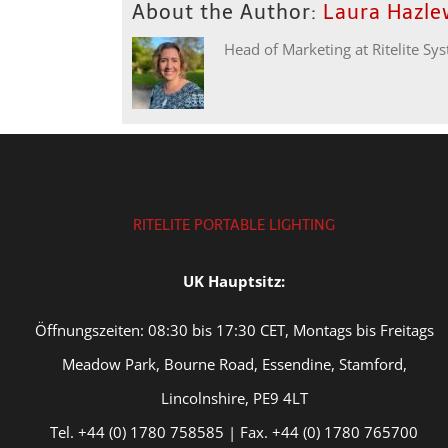
About the Author:
Laura Hazl
Head of Marketing at Ritelite Sy
RITELITE PORTABLE LIGHTING
UK Hauptsitz:
Öffnungszeiten: 08:30 bis 17:30 CET, Montags bis Freitags
Meadow Park, Bourne Road, Essendine, Stamford,
Lincolnshire, PE9 4LT
Tel. +44 (0) 1780 758585 | Fax. +44 (0) 1780 765700