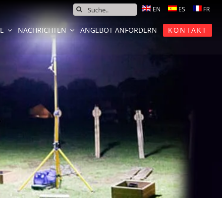
SEARCH
FOR:
CE
NACHRICHTEN
ANGEBOT ANFORDERN
KONTAKT