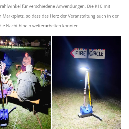
rahlwinkel für verschiedene Anwendungen. Die K10 mit
m Marktplatz, so dass das Herz der Veranstaltung auch in der
die Nacht hinein weiterarbeiten konnten.