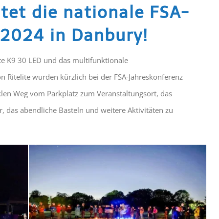
htet die nationale FSA-
 2024 in Danbury!
te K9 30 LED und das multifunktionale
Ritelite wurden kürzlich bei der FSA-Jahreskonferenz
nklen Weg vom Parkplatz zum Veranstaltungsort, das
, das abendliche Basteln und weitere Aktivitäten zu