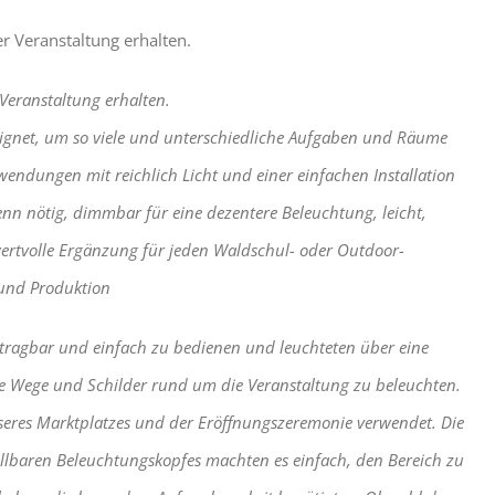
r Veranstaltung erhalten.
Veranstaltung erhalten.
eignet, um so viele und unterschiedliche Aufgaben und Räume
ndungen mit reichlich Licht und einer einfachen Installation
n nötig, dimmbar für eine dezentere Beleuchtung, leicht,
wertvolle Ergänzung für jeden Waldschul- oder Outdoor-
n und Produktion
n tragbar und einfach zu bedienen und leuchteten über eine
e Wege und Schilder rund um die Veranstaltung zu beleuchten.
seres Marktplatzes und der Eröffnungszeremonie verwendet. Die
stellbaren Beleuchtungskopfes machten es einfach, den Bereich zu