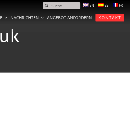
SEARCH
FOR:
CE
NACHRICHTEN
ANGEBOT ANFORDERN
KONTAKT
.uk