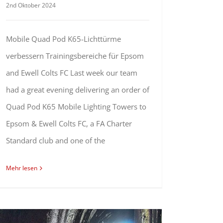
2nd Oktober 2024
Mobile Quad Pod K65-Lichttürme
verbessern Trainingsbereiche für Epsom
and Ewell Colts FC Last week our team
had a great evening delivering an order of
Quad Pod K65 Mobile Lighting Towers to
Epsom & Ewell Colts FC, a FA Charter
Standard club and one of the
Mehr lesen