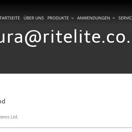
TARTSEITE
ÜBER UNS
PRODUKTE
ANWENDUNGEN
SERVI
ura@ritelite.co
od
stems Ltd.