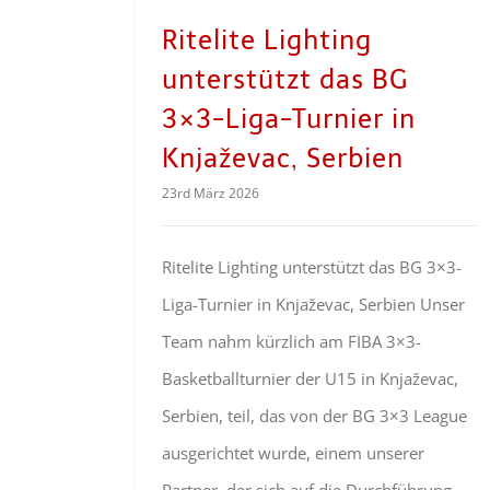
Ritelite Lighting
unterstützt das BG
3×3-Liga-Turnier in
Knjaževac, Serbien
23rd März 2026
Ritelite Lighting unterstützt das BG 3×3-
Liga-Turnier in Knjaževac, Serbien Unser
Team nahm kürzlich am FIBA 3×3-
Basketballturnier der U15 in Knjaževac,
Serbien, teil, das von der BG 3×3 League
ausgerichtet wurde, einem unserer