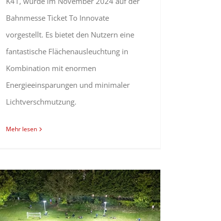
K41, wurde im November 2024 auf der
Bahnmesse Ticket To Innovate
vorgestellt. Es bietet den Nutzern eine
fantastische Flächenausleuchtung in
Kombination mit enormen
Energieeinsparungen und minimaler
Lichtverschmutzung.
Mehr lesen