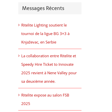
Messages Récents
Ritelite Lighting soutient le
tournoi de la ligue BG 3×3 à
Knjaževac, en Serbie
La collaboration entre Ritelite et
Speedy Hire Ticket to Innovate
2025 revient à Nene Valley pour
sa deuxième année.
Ritelite expose au salon FSB
2025