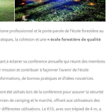
nisme professionnel et le porte-parole de l’école forestière au
atiques, la cohésion et une
« école forestière de qualité
idant à éclairer sa conférence annuelle qui réunit des membres
mission et contribuer à façonner l’avenir de l’école
’informations, de bonnes pratiques et d’idées novatrices.
ont été utilisés lors de la conférence pour assurer la sécurité
rrain de camping et le marché, offrant aux utilisateurs des
différentes utilisations. Le K10, avec son trépied de 4 m, a