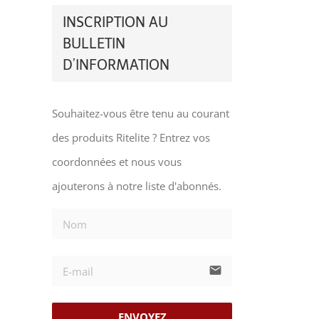
INSCRIPTION AU
BULLETIN
D’INFORMATION
Souhaitez-vous être tenu au courant
des produits Ritelite ? Entrez vos
coordonnées et nous vous
ajouterons à notre liste d'abonnés.
email
ENVOYEZ