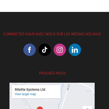
CONNECTEZ-VOUS AVEC NOUS SUR LES MÉDIAS SOCIAUX
TROUVEZ-NOUS