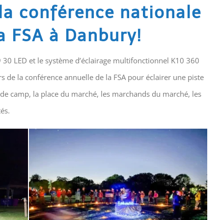
 la conférence nationale
a FSA à Danbury!
9 30 LED et le système d’éclairage multifonctionnel K10 360
rs de la conférence annuelle de la FSA pour éclairer une piste
feu de camp, la place du marché, les marchands du marché, les
tés.