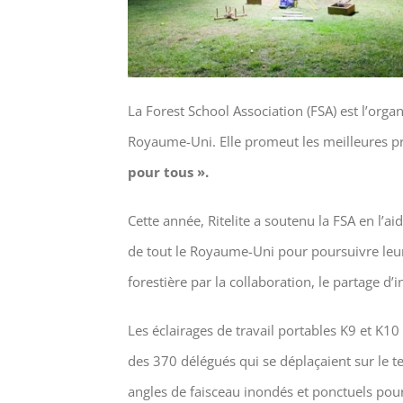
La Forest School Association (FSA) est l’orga
Royaume-Uni. Elle promeut les meilleures pr
pour tous ».
Cette année, Ritelite a soutenu la FSA en l’a
de tout le Royaume-Uni pour poursuivre leur 
forestière par la collaboration, le partage d
Les éclairages de travail portables K9 et K10 
des 370 délégués qui se déplaçaient sur le te
angles de faisceau inondés et ponctuels pour 