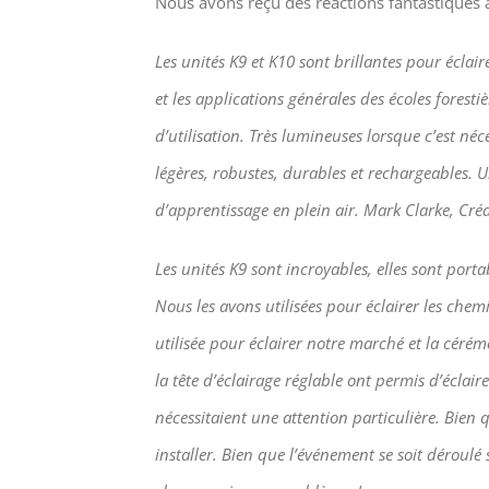
Nous avons reçu des réactions fantastiques à
Les unités K9 et K10 sont brillantes pour éclai
et les applications générales des écoles foresti
d’utilisation. Très lumineuses lorsque c’est néc
légères, robustes, durables et rechargeables. 
d’apprentissage en plein air. Mark Clarke, Cré
Les unités K9 sont incroyables, elles sont portab
Nous les avons utilisées pour éclairer les chem
utilisée pour éclairer notre marché et la cérém
la tête d’éclairage réglable ont permis d’éclair
nécessitaient une attention particulière. Bien qu
installer. Bien que l’événement se soit déroulé