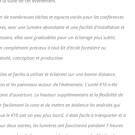
 la suite de cet événement.
rer de nombreuses tâches et espaces variés pour les conférences
ères, avec une lumière abondante et une facilité d’installation et
essaire, elles sont graduables pour un éclairage plus subtil,
Un complément précieux à tout kit d’école forestière ou
ativité, conception et production
les et faciles à utiliser et éclairent sur une bonne distance.
ins et les panneaux autour de l’événement. L’unité K10 a été
onie d’ouverture. La hauteur supplémentaire et la flexibilité de
er facilement la zone et de mettre en évidence les endroits qui
e le K10 soit un peu plus lourd, il était facile à transporter et à
 sur deux soirées, les lumières ont fonctionné pendant 7 heures