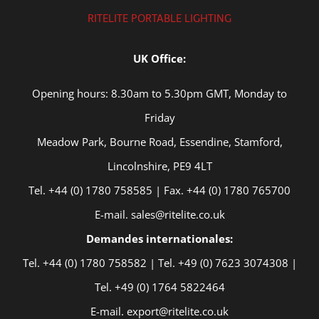
RITELITE PORTABLE LIGHTING
UK Office:
Opening hours: 8.30am to 5.30pm GMT, Monday to
Friday
Meadow Park, Bourne Road, Essendine, Stamford,
Lincolnshire, PE9 4LT
Tel. +44 (0) 1780 758585 | Fax. +44 (0) 1780 765700
E-mail. sales@ritelite.co.uk
Demandes internationales:
Tel. +44 (0) 1780 758582 | Tel. +49 (0) 7623 3074308 |
Tel. +49 (0) 1764 5822464
E-mail. export@ritelite.co.uk