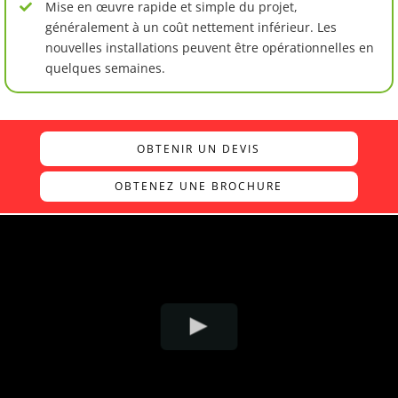
Mise en œuvre rapide et simple du projet,
généralement à un coût nettement inférieur. Les
nouvelles installations peuvent être opérationnelles en
quelques semaines.
OBTENIR UN DEVIS
OBTENEZ UNE BROCHURE