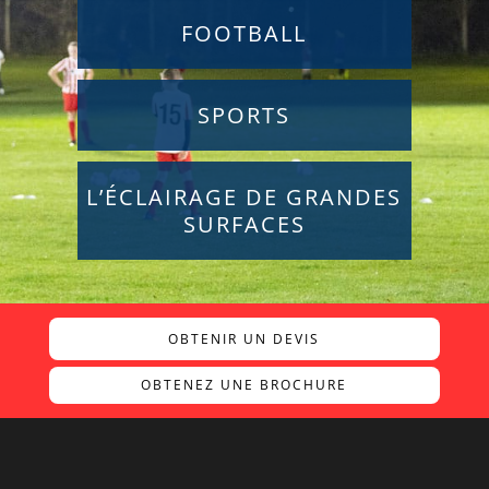
FOOTBALL
SPORTS
L’ÉCLAIRAGE DE GRANDES
SURFACES
OBTENIR UN DEVIS
OBTENEZ UNE BROCHURE