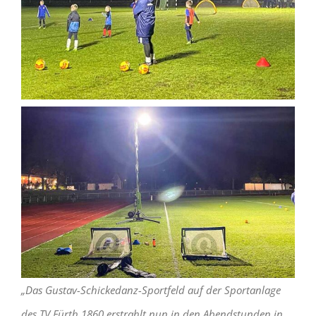
„Das Gustav-Schickedanz-Sportfeld auf der Sportanlage
des TV Fürth 1860 erstrahlt nun in den Abendstunden in