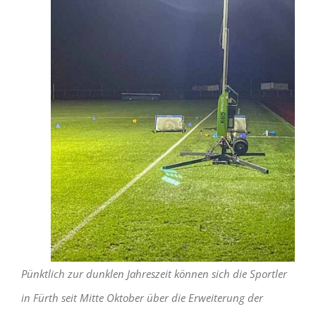
Pünktlich zur dunklen Jahreszeit können sich die Sportler
in Fürth seit Mitte Oktober über die Erweiterung der