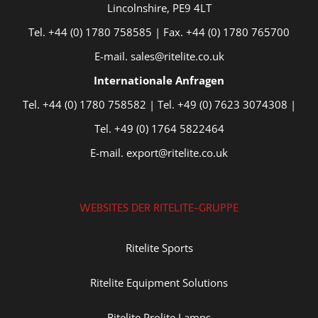
Lincolnshire, PE9 4LT
Tel. +44 (0) 1780 758585 | Fax. +44 (0) 1780 765700
E-mail. sales@ritelite.co.uk
Internationale Anfragen
Tel. +44 (0) 1780 758582 | Tel. +49 (0) 7623 3074308 |
Tel. +49 (0) 1764 5822464
E-mail. export@ritelite.co.uk
WEBSITES DER RITELITE-GRUPPE
Ritelite Sports
Ritelite Equipment Solutions
Ritelite Prolite Lamps