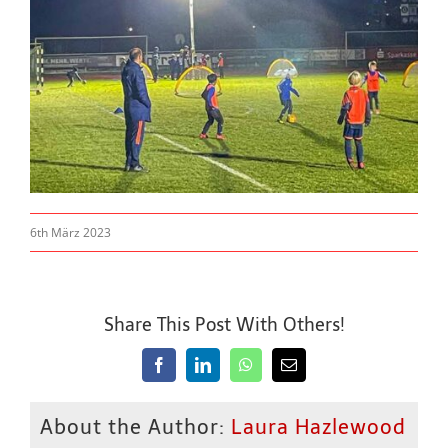
6th März 2023
Share This Post With Others!
Facebook
LinkedIn
WhatsApp
Email
About the Author:
Laura Hazlewood