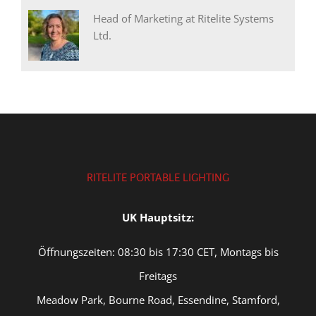
Head of Marketing at Ritelite Systems
Ltd.
RITELITE PORTABLE LIGHTING
UK Hauptsitz:
Öffnungszeiten: 08:30 bis 17:30 CET, Montags bis
Freitags
Meadow Park, Bourne Road, Essendine, Stamford,