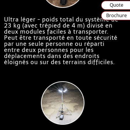
Quote
Brochure
Ultra léger - poids total du système de
23 kg (avec trépied de 4 m) divisé en
deux modules faciles à transporter.
Peut être transporté en toute sécurité
par une seule personne ou réparti
entre deux personnes pour les
déplacements dans des endroits
éloignés ou sur des terrains difficiles.