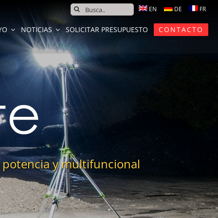
SEARCH
FOR:
YO
NOTICIAS
SOLICITAR PRESUPUESTO
CONTACTO
a potencia y multifuncional