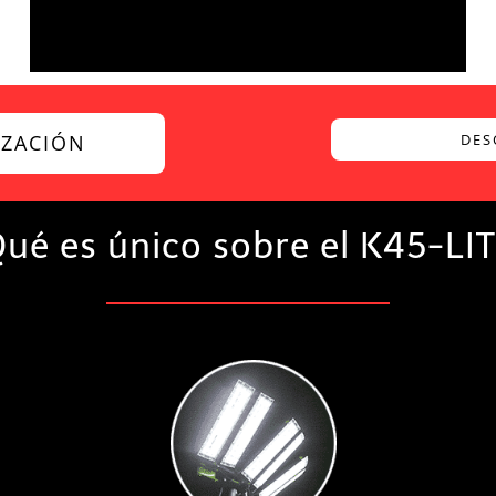
IZACIÓN
DES
ué es único sobre el K45-LI