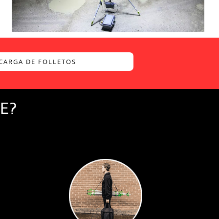
CARGA DE FOLLETOS
TE?