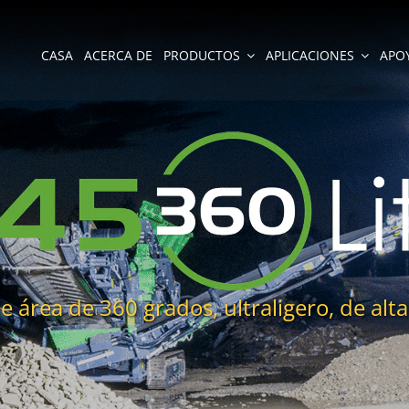
CASA
ACERCA DE
PRODUCTOS
APLICACIONES
APO
 área de 360 grados, ultraligero, de alt