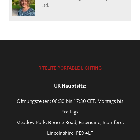
Ltd.
RITELITE PORTABLE LIGHTING
UK Hauptsitz:
Öffnungszeiten: 08:30 bis 17:30 CET, Montags bis
Freitags
Meadow Park, Bourne Road, Essendine, Stamford,
Lincolnshire, PE9 4LT