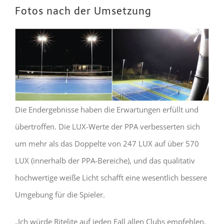
Fotos nach der Umsetzung
Die Endergebnisse haben die Erwartungen erfüllt und
übertroffen. Die LUX-Werte der PPA verbesserten sich
um mehr als das Doppelte von 247 LUX auf über 570
LUX (innerhalb der PPA-Bereiche), und das qualitativ
hochwertige weiße Licht schafft eine wesentlich bessere
Umgebung für die Spieler.
„Ich würde Ritelite auf jeden Fall allen Clubs empfehlen,