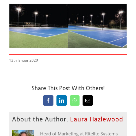
13th Januar 2020
Share This Post With Others!
Facebook
LinkedIn
WhatsApp
Email
About the Author:
Laura Hazlewood
Head of Marketing at Ritelite Systems