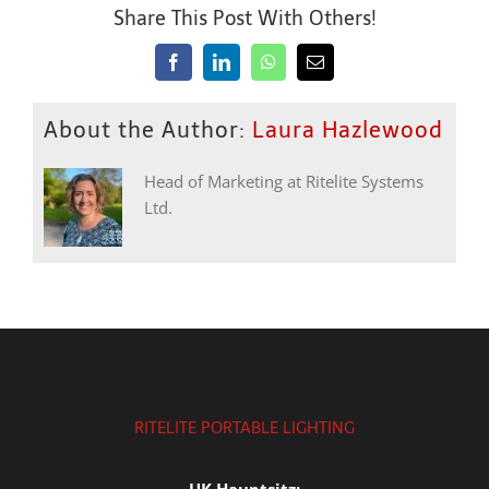
Share This Post With Others!
Facebook
LinkedIn
WhatsApp
Email
About the Author:
Laura Hazlewood
Head of Marketing at Ritelite Systems
Ltd.
RITELITE PORTABLE LIGHTING
UK Hauptsitz: