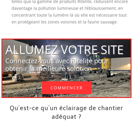
telles que la gamme de produits Ritelite, réduisent encore
davantage la pollution lumineuse et l’éblouissement, en
concentrant toute la lumière là où elle est nécessaire tout
en protégeant les zones voisines et la faune sauvage.
ALLUMEZ VOTRE SITE
Connectez-vous avec Ritelite pour
obtenir la meilleure solution
COMMENCER
Qu’est-ce qu’un éclairage de chantier
adéquat ?