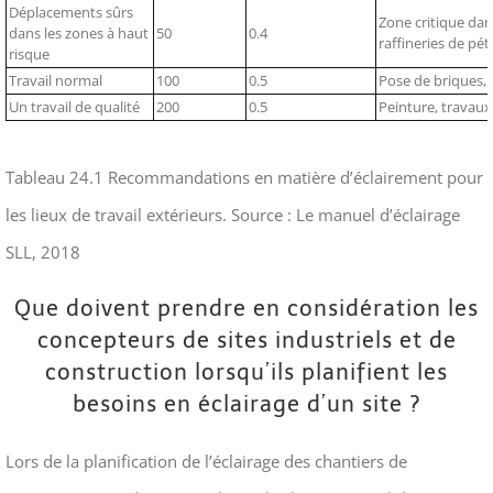
Déplacements sûrs
Zone critique dan
dans les zones à haut
50
0.4
raffineries de pétr
risque
Travail normal
100
0.5
Pose de briques, 
Un travail de qualité
200
0.5
Peinture, travaux
Tableau 24.1 Recommandations en matière d’éclairement pour
les lieux de travail extérieurs. Source : Le manuel d’éclairage
SLL, 2018
Que doivent prendre en considération les
concepteurs de sites industriels et de
construction lorsqu’ils planifient les
besoins en éclairage d’un site ?
Lors de la planification de l’éclairage des chantiers de