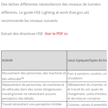
Des tâches différentes nécessiteront des niveaux de lumière
différents. Le guide HSE Lighting at work (hse.gov.uk)
recommande les niveaux suivants
Extrait des directives HSE
Voir le PDF ici
Activité
Lieux typiques/types de trav
Mouvement des personnes, des machines et
Parc à camions, couloirs, vo
(a)
circulation
des véhicules
Déplacement de personnes, de machines et
Déblaiement du chantier, e
de véhicules dans des zones dangereuses ;
et travail du sol, quais de
travail grossier ne nécessitant aucune
chargement, usine d'embout
perception des détails.
et de mise en conserve
Travail nécessitant une perception limitée
Cuisines, usines d'assembla