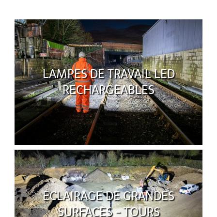
LAMPES DE TRAVAIL LED
RECHARGEABLES
ÉCLAIRAGE DE GRANDES
SURFACES - TOURS