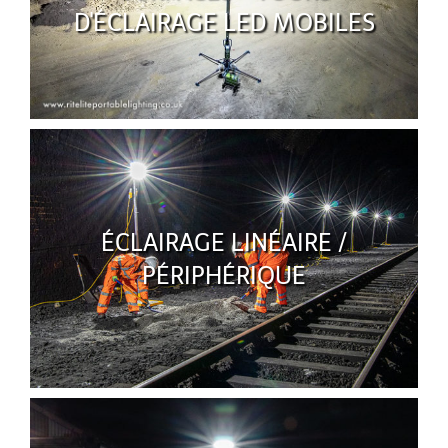
D'ÉCLAIRAGE LED MOBILES
ÉCLAIRAGE LINÉAIRE /
PÉRIPHÉRIQUE