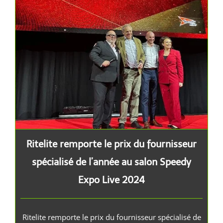
Ritelite remporte le prix du fournisseur spécialisé de l’année au salon Speedy Expo Live 2024
Ritelite remporte le prix du fournisseur
spécialisé de l’année au salon Speedy
Expo Live 2024
Ritelite remporte le prix du fournisseur spécialisé de