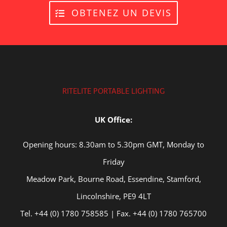
OBTENEZ UN DEVIS
RITELITE PORTABLE LIGHTING
UK Office:
Opening hours: 8.30am to 5.30pm GMT, Monday to
Friday
Meadow Park, Bourne Road, Essendine, Stamford,
Lincolnshire, PE9 4LT
Tel. +44 (0) 1780 758585 | Fax. +44 (0) 1780 765700