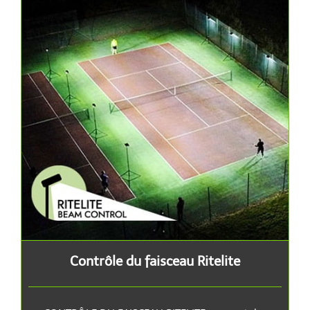
Contrôle du faisceau Ritelite