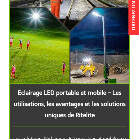
OBTENEZ UN DEVIS
Eclairage LED portable et mobile – Les utilisations, les avantages et les solutions uniques de Ritelite
Eclairage LED portable et mobile – Les
utilisations, les avantages et les solutions
uniques de Ritelite
Les solutions d’éclairage LED portables et mobiles se