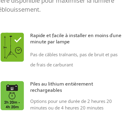
mière disponible pour maximiser la lumière
e éblouissement.
Rapide et facile à installer en moins d'une
minute par lampe
Pas de câbles traînants, pas de bruit et pas
de frais de carburant
Piles au lithium entièrement
rechargeables
Options pour une durée de 2 heures 20
minutes ou de 4 heures 20 minutes