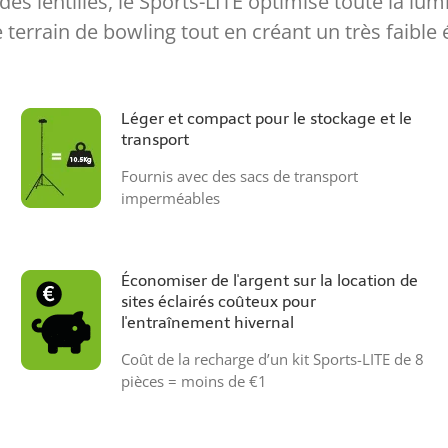
s lentilles, le Sports-LITE optimise toute la lu
le terrain de bowling tout en créant un très faibl
Léger et compact pour le stockage et le
transport
Fournis avec des sacs de transport
imperméables
Économiser de l'argent sur la location de
sites éclairés coûteux pour
l'entraînement hivernal
Coût de la recharge d’un kit Sports-LITE de 8
pièces = moins de €1