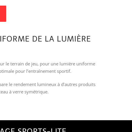
NIFORME DE LA LUMIÈRE
sur le terrain de jeu, pour une lumière uniforme
ptimale pour l’entraînement sportif.
pare le rendement lumineux à d’autres produits
sceau à verre symétrique.
RAGE SPORTS-LITE