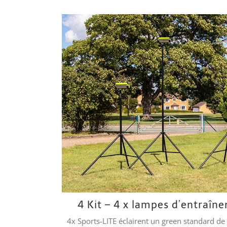
4 Kit – 4 x lampes d’entraîn
4x Sports-LITE éclairent un green standard de