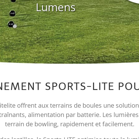
Lumens
NEMENT SPORTS-LITE P
itelite offrent aux terrains de boules une solutio
raînants, alimentation par batterie. Les lumières 
terrain de bowling, rapidement et facilement.