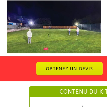
OBTENEZ UN DEVIS
CONTENU DU KIT