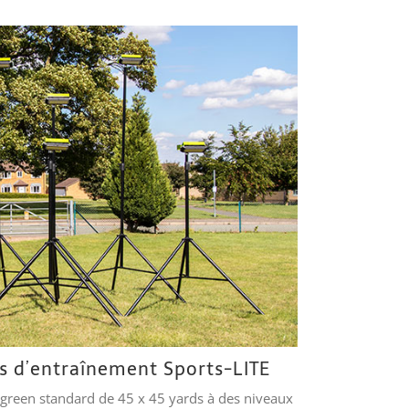
es d’entraînement Sports-LITE
n green standard de 45 x 45 yards à des niveaux