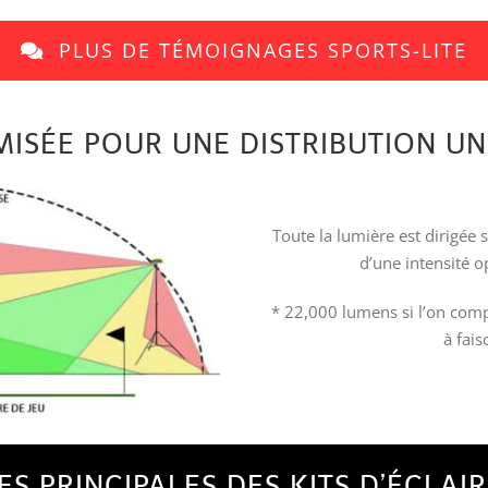
PLUS DE TÉMOIGNAGES SPORTS-LITE
MISÉE POUR UNE DISTRIBUTION U
Toute la lumière est dirigée 
d’une intensité o
* 22,000 lumens si l’on com
à fai
S PRINCIPALES DES KITS D’ÉCLAI