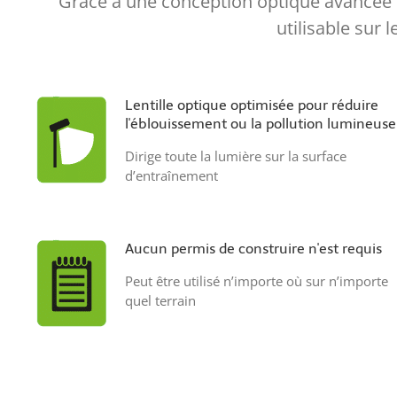
Grâce à une conception optique avancée de
utilisable sur 
Lentille optique optimisée pour réduire
l'éblouissement ou la pollution lumineuse
Dirige toute la lumière sur la surface
d’entraînement
Aucun permis de construire n'est requis
Peut être utilisé n’importe où sur n’importe
quel terrain