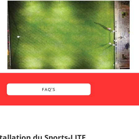
FAQ’S
tallation du Sports-LITE