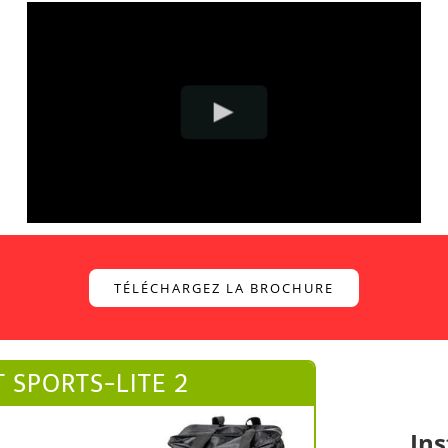
TÉLÉCHARGEZ LA BROCHURE
 SPORTS-LITE 2
Ins