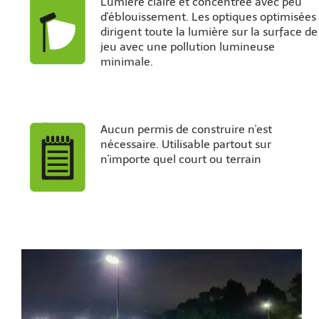
Lumière claire et concentrée avec peu
d'éblouissement. Les optiques optimisées
dirigent toute la lumière sur la surface de
jeu avec une pollution lumineuse
minimale.
Aucun permis de construire n'est
nécessaire. Utilisable partout sur
n'importe quel court ou terrain