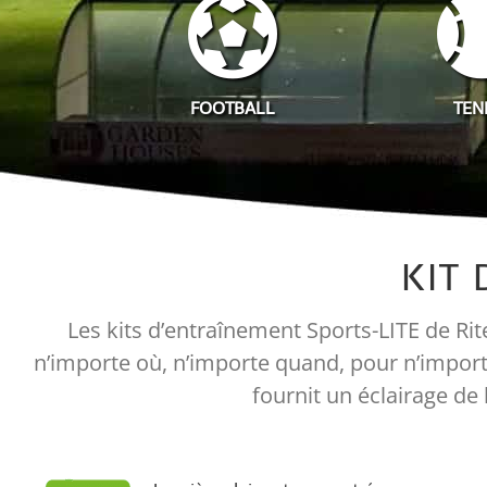
FOOTBALL
TEN
KIT
Les kits d’entraînement Sports-LITE de Rit
n’importe où, n’importe quand, pour n’importe 
fournit un éclairage de