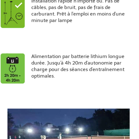
Installation rapide n'importe où. Pas de
câbles, pas de bruit, pas de frais de
carburant. Prêt à l'emploi en moins d'une
minute par lampe
Alimentation par batterie lithium longue
durée. Jusqu'à 4h 20m d'autonomie par
charge pour des séances d'entraînement
optimales.