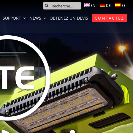
SEARCH
FOR:
SUPPORT
NEWS
OBTENEZ UN DEVIS
CONTACTEZ