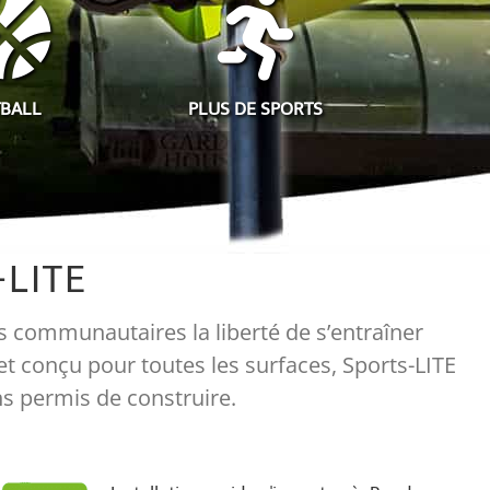
TBALL
PLUS DE SPORTS
LITE
es communautaires la liberté de s’entraîner
 et conçu pour toutes les surfaces, Sports-LITE
ns permis de construire.