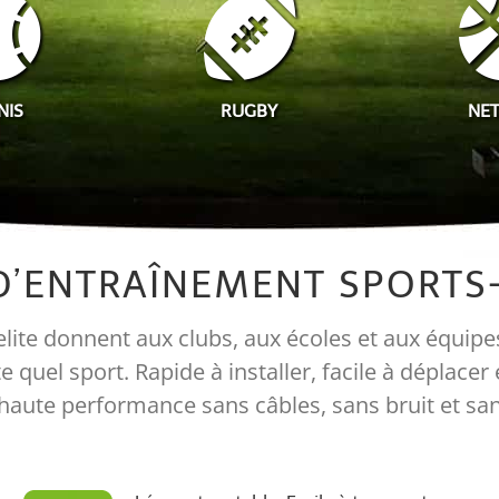
NIS
RUGBY
NE
 D’ENTRAÎNEMENT SPORTS-
elite donnent aux clubs, aux écoles et aux équip
quel sport. Rapide à installer, facile à déplacer
 haute performance sans câbles, sans bruit et sa