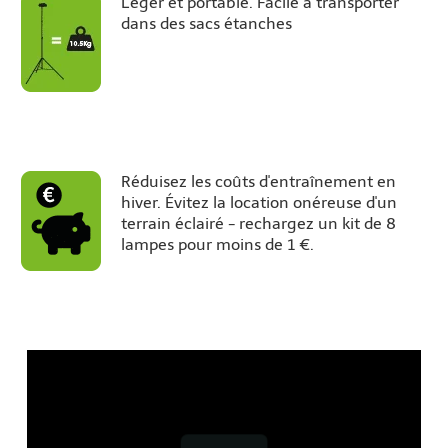
Léger et portable. Facile à transporter
dans des sacs étanches
Réduisez les coûts d'entraînement en
hiver. Évitez la location onéreuse d'un
terrain éclairé - rechargez un kit de 8
lampes pour moins de 1 €.