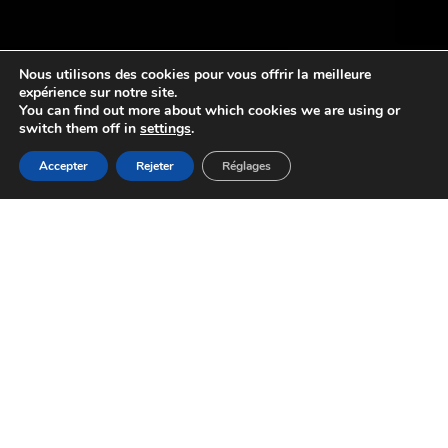
Nous utilisons des cookies pour vous offrir la meilleure
expérience sur notre site.
You can find out more about which cookies we are using or
switch them off in
settings
.
Accepter
Rejeter
Réglages
SYSTÈME
D’ENTRAÎNEMENT