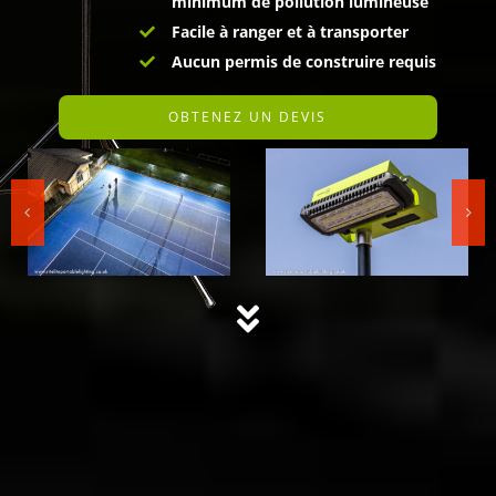
minimum de pollution lumineuse
Facile à ranger et à transporter
Aucun permis de construire requis
OBTENEZ UN DEVIS