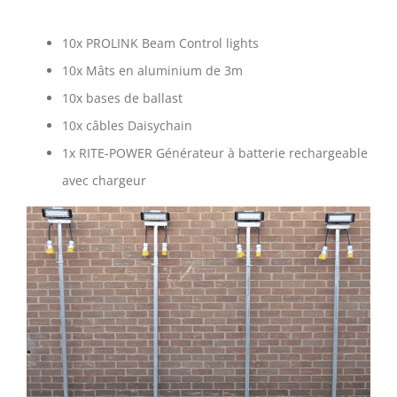
10x PROLINK Beam Control lights
10x Mâts en aluminium de 3m
10x bases de ballast
10x câbles Daisychain
1x RITE-POWER Générateur à batterie rechargeable
avec chargeur