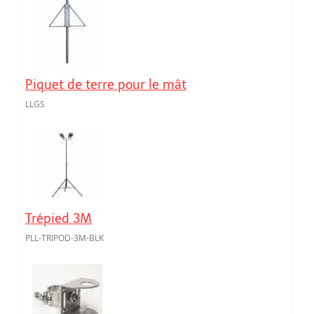
Piquet de terre pour le mât
LLGS
Trépied 3M
PLL-TRIPOD-3M-BLK