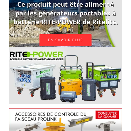
Ce produit peut être alimenté
par les générateurs portables à
batterie RITE-POWER de Ritelite.
EN SAVOIR PLUS