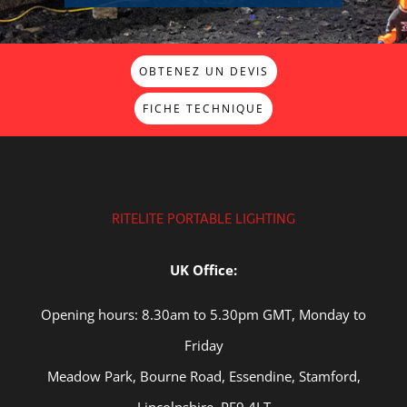
OBTENEZ UN DEVIS
FICHE TECHNIQUE
RITELITE PORTABLE LIGHTING
UK Office:
Opening hours: 8.30am to 5.30pm GMT, Monday to
Friday
Meadow Park, Bourne Road, Essendine, Stamford,
Lincolnshire, PE9 4LT