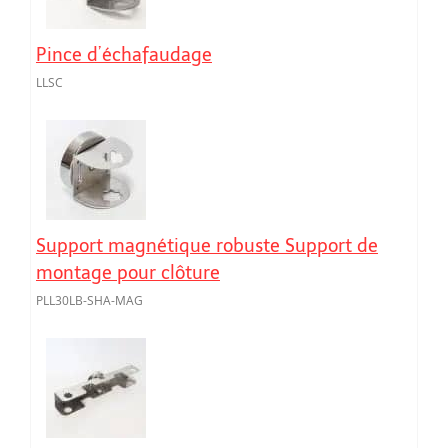
Pince d’échafaudage
LLSC
Support magnétique robuste Support de
montage pour clôture
PLL30LB-SHA-MAG