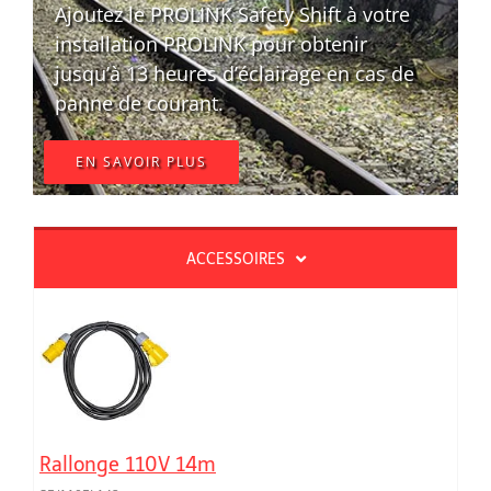
Ajoutez le PROLINK Safety Shift à votre
installation PROLINK pour obtenir
jusqu’à 13 heures d’éclairage en cas de
panne de courant.
EN SAVOIR PLUS
ACCESSOIRES
Rallonge 110V 14m