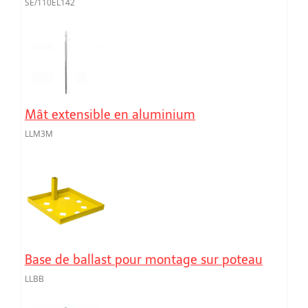
SE/110EL142
Mât extensible en aluminium
LLM3M
Base de ballast pour montage sur poteau
LLBB