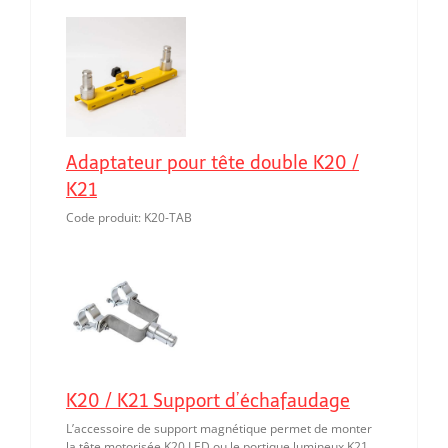
Adaptateur pour tête double K20 /
K21
Code produit: K20-TAB
K20 / K21 Support d’échafaudage
L’accessoire de support magnétique permet de monter
la tête motorisée K20 LED ou le portique lumineux K21