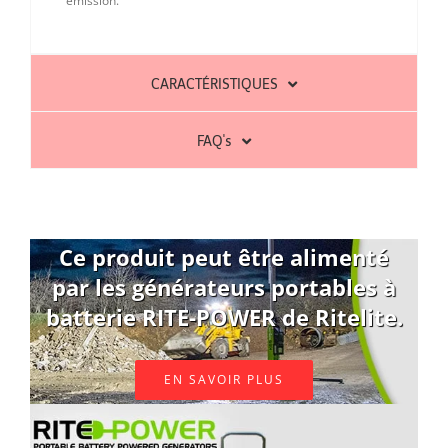
émission.
CARACTÉRISTIQUES
FAQ's
Ce produit peut être alimenté
par les générateurs portables à
batterie RITE-POWER de Ritelite.
EN SAVOIR PLUS