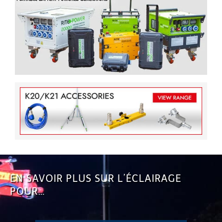
EN SAVOIR PLUS SUR L’ÉCLAIRAGE
POUR…