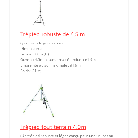
Trépied robuste de 4,5 m
(y compris le goujon mâle)
Dimensions:-
Fermé : 2.0m (H)
Ouvert : 4.5m hauteur max étendue x ø1.9m
Empreinte au sol maximale : ø1.9m
Poids : 21kg
Trépied tout terrain 4.0m
(Un trépied robuste et léger conçu pour une utilisation