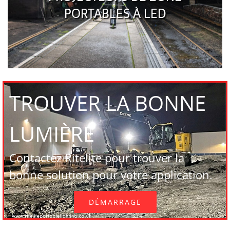
PORTABLES À LED
TROUVER LA BONNE
LUMIÈRE
Contactez Ritelite pour trouver la
bonne solution pour votre application.
DÉMARRAGE