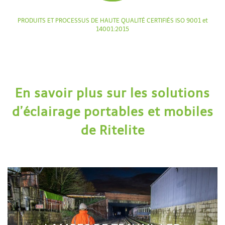
PRODUITS ET PROCESSUS DE HAUTE QUALITÉ CERTIFIÉS ISO 9001 et
14001:2015
En savoir plus sur les solutions
d’éclairage portables et mobiles
de Ritelite