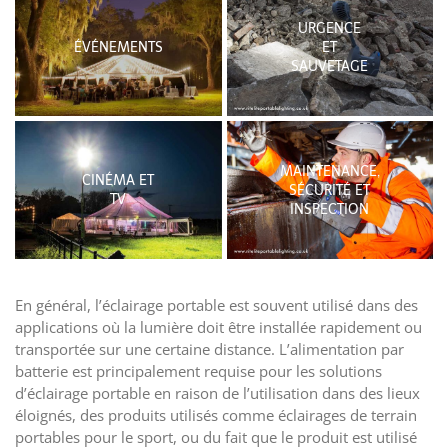
URGENCE
ÉVÉNEMENTS
ET
SAUVETAGE
MAINTENANCE,
CINÉMA ET
SÉCURITÉ ET
TV
INSPECTION
En général, l’éclairage portable est souvent utilisé dans des
applications où la lumière doit être installée rapidement ou
transportée sur une certaine distance. L’alimentation par
batterie est principalement requise pour les solutions
d’éclairage portable en raison de l’utilisation dans des lieux
éloignés, des produits utilisés comme éclairages de terrain
portables pour le sport, ou du fait que le produit est utilisé