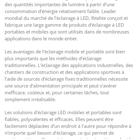
des quantités importantes de lumière à partir d’une
consommation d’énergie relativement faible. Leader
mondial du marché de l’éclairage à LED, Ritelite conçoit et
fabrique une large gamme de produits d’éclairage à LED
portables et mobiles qui sont utilisés dans de nombreuses
applications dans le monde entier.
Les avantages de l’éclairage mobile et portable sont bien
plus importants que les méthodes d’éclairage
traditionnelles. L’éclairage des applications industrielles, des
chantiers de construction et des applications sportives à
l’aide de sources d’éclairage fixes traditionnelles nécessite
une source d’alimentation principale et peut s’avérer
inefficace, coûteux et, pour certaines tâches, tout
simplement irréalisable.
Les solutions d’éclairage LED mobiles et portables sont
fiables, polyvalentes et efficaces. Elles peuvent être
facilement déplacées d’un endroit à l’autre pour répondre à
n’importe quel besoin d’éclairage, ce qui permet de