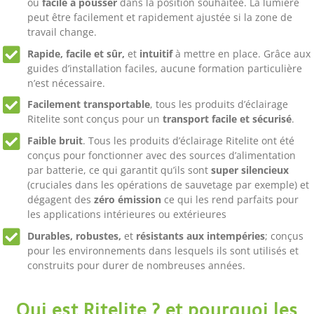
ou
facile à pousser
dans la position souhaitée. La lumière
peut être facilement et rapidement ajustée si la zone de
travail change.
Rapide, facile et sûr,
et
intuitif
à mettre en place. Grâce aux
guides d’installation faciles, aucune formation particulière
n’est nécessaire.
Facilement transportable
, tous les produits d’éclairage
Ritelite sont conçus pour un
transport facile et sécurisé
.
Faible bruit
. Tous les produits d’éclairage Ritelite ont été
conçus pour fonctionner avec des sources d’alimentation
par batterie, ce qui garantit qu’ils sont
super silencieux
(cruciales dans les opérations de sauvetage par exemple) et
dégagent des
zéro émission
ce qui les rend parfaits pour
les applications intérieures ou extérieures
Durables, robustes,
et
résistants aux intempéries
; conçus
pour les environnements dans lesquels ils sont utilisés et
construits pour durer de nombreuses années.
Qui est Ritelite ? et pourquoi les