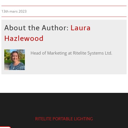
13th mars 2023
About the Author:
Laura
Hazlewood
Head of Marketing at Ritelite Systems Ltd.
RITELITE PORTABLE LIGHTING