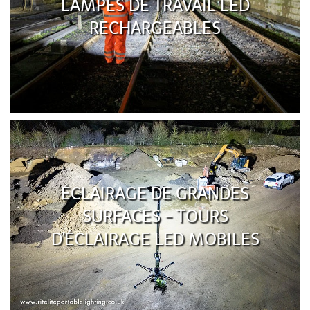
LAMPES DE TRAVAIL LED
RECHARGEABLES
ÉCLAIRAGE DE GRANDES
SURFACES - TOURS
D'ÉCLAIRAGE LED MOBILES