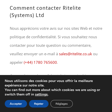
Comment contacter Ritelite
(Systems) Ltd
Nous apprécions votre avis sur nos sites Web et notre
politique de confidentialité. Si vous souhaitez nous
contacter pour toute question ou commentaire,
veuillez envoyer un e-mail à
sales@ritelite.co.uk
ou
appeler
(+44) 1780 765600
.
Cette politique de confidentialité sera régulièrement
Nous utilisons des cookies pour vous offrir la meilleure
mise à jour. Dernière mise à jour mars 2024.
expérience sur notre site.
You can find out more about which cookies we are using or
switch them off in
settings
.
Accepter
Rejeter
Réglages