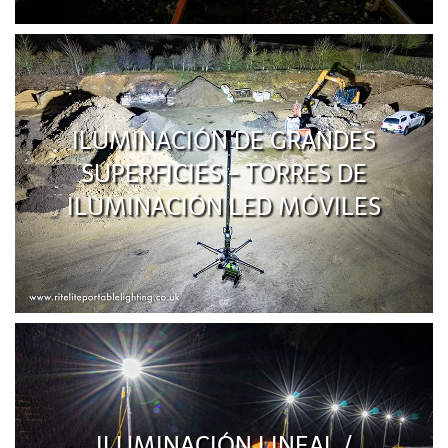
ILUMINACIÓN DE GRANDES
SUPERFICIES - TORRES DE
ILUMINACIÓN LED MÓVILES
ILUMINACIÓN LINEAL /