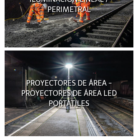
PERIMETRAL
PROYECTORES DE ÁREA -
PROYECTORES DE ÁREA LED
PORTÁTILES