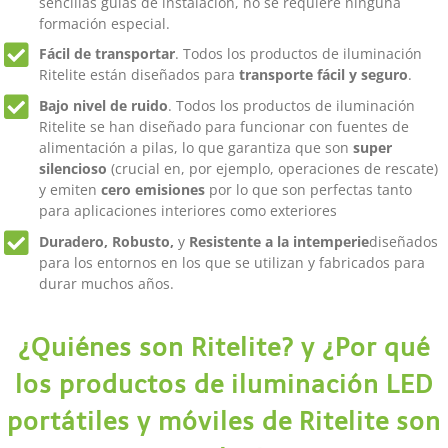
sencillas guías de instalación, no se requiere ninguna
formación especial.
Fácil de transportar
. Todos los productos de iluminación
Ritelite están diseñados para
transporte fácil y seguro
.
Bajo nivel de ruido
. Todos los productos de iluminación
Ritelite se han diseñado para funcionar con fuentes de
alimentación a pilas, lo que garantiza que son
super
silencioso
(crucial en, por ejemplo, operaciones de rescate)
y emiten
cero emisiones
por lo que son perfectas tanto
para aplicaciones interiores como exteriores
Duradero, Robusto,
y
Resistente a la intemperie
diseñados
para los entornos en los que se utilizan y fabricados para
durar muchos años.
¿Quiénes son Ritelite? y ¿Por qué
los productos de iluminación LED
portátiles y móviles de Ritelite son