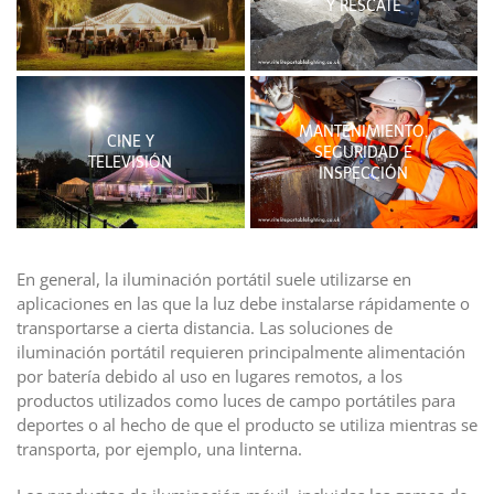
Y RESCATE
MANTENIMIENTO,
CINE Y
SEGURIDAD E
TELEVISIÓN
INSPECCIÓN
En general, la iluminación portátil suele utilizarse en
aplicaciones en las que la luz debe instalarse rápidamente o
transportarse a cierta distancia. Las soluciones de
iluminación portátil requieren principalmente alimentación
por batería debido al uso en lugares remotos, a los
productos utilizados como luces de campo portátiles para
deportes o al hecho de que el producto se utiliza mientras se
transporta, por ejemplo, una linterna.