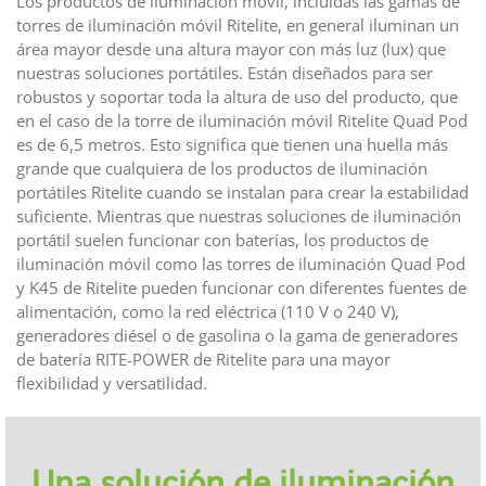
Los productos de iluminación móvil, incluidas las gamas de
torres de iluminación móvil Ritelite, en general iluminan un
área mayor desde una altura mayor con más luz (lux) que
nuestras soluciones portátiles. Están diseñados para ser
robustos y soportar toda la altura de uso del producto, que
en el caso de la torre de iluminación móvil Ritelite Quad Pod
es de 6,5 metros. Esto significa que tienen una huella más
grande que cualquiera de los productos de iluminación
portátiles Ritelite cuando se instalan para crear la estabilidad
suficiente. Mientras que nuestras soluciones de iluminación
portátil suelen funcionar con baterías, los productos de
iluminación móvil como las torres de iluminación Quad Pod
y K45 de Ritelite pueden funcionar con diferentes fuentes de
alimentación, como la red eléctrica (110 V o 240 V),
generadores diésel o de gasolina o la gama de generadores
de batería RITE-POWER de Ritelite para una mayor
flexibilidad y versatilidad.
Una solución de iluminación