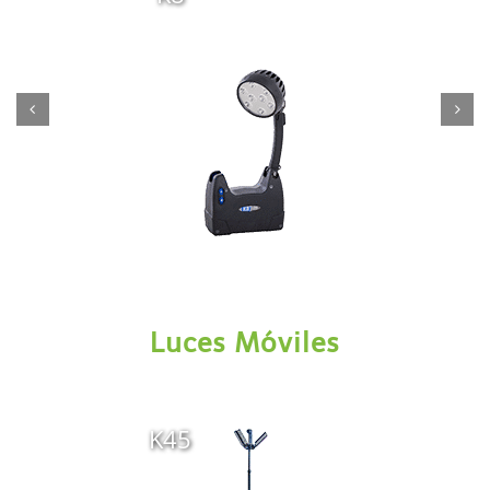
Luces Móviles
K45