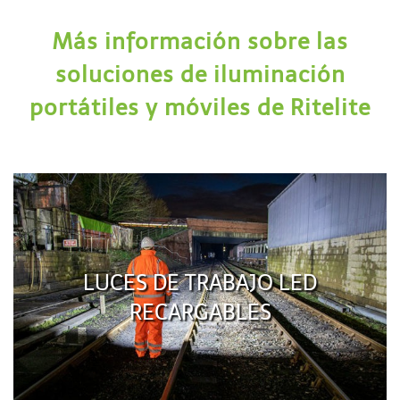
Más información sobre las
soluciones de iluminación
portátiles y móviles de Ritelite
LUCES DE TRABAJO LED
RECARGABLES