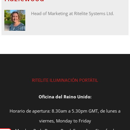
Head of Marketing at Ritelite Systems Ltd.
RITELITE ILUMINACIÓN PORTÁTIL
Oficina del Reino Unido:
Horario de apertura: 8.30am a 5.30pm GMT, de lunes a
viernes, Monday to Friday