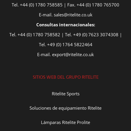
Tel. +44 (0) 1780 758585 | Fax. +44 (0) 1780 765700
E-mail. sales@ritelite.co.uk
Consultas internacionales:
Tel. +44 (0) 1780 758582 | Tel. +49 (0) 7623 3074308 |
Tel. +49 (0) 1764 5822464
E-mail. export@ritelite.co.uk
SITIOS WEB DEL GRUPO RITELITE
Ritelite Sports
Soluciones de equipamiento Ritelite
Lámparas Ritelite Prolite