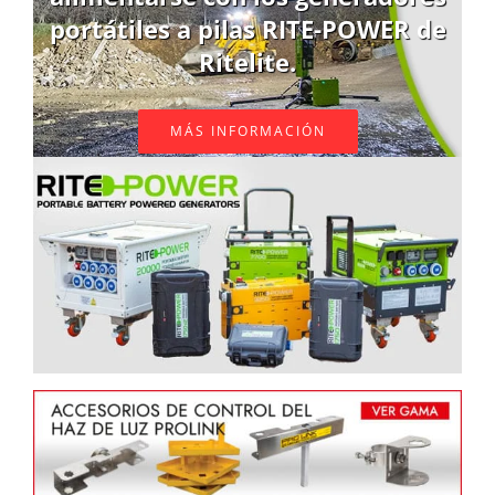
portátiles a pilas RITE-POWER de
Ritelite.
MÁS INFORMACIÓN