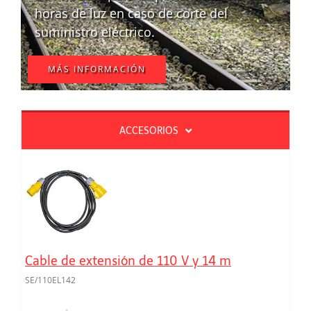
horas de luz en caso de corte del
suministro eléctrico.
MÁS INFORMACIÓN
ACCESORIOS
Cable de extensión de 110 V y 14 m
SE/110EL142