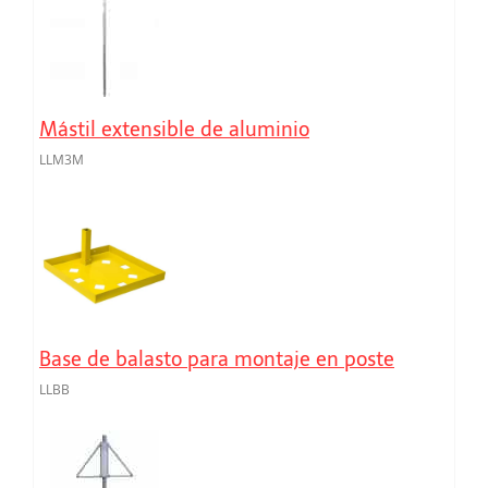
Mástil extensible de aluminio
LLM3M
Base de balasto para montaje en poste
LLBB