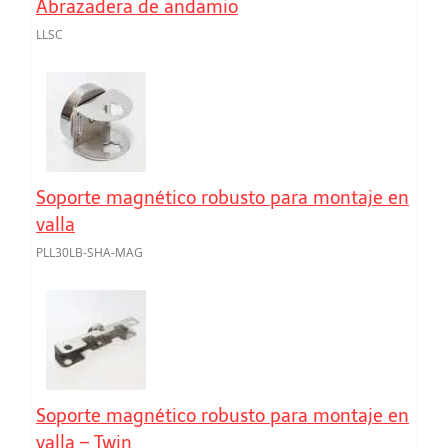
Abrazadera de andamio
LLSC
Soporte magnético robusto para montaje en
valla
PLL30LB-SHA-MAG
Soporte magnético robusto para montaje en
valla – Twin