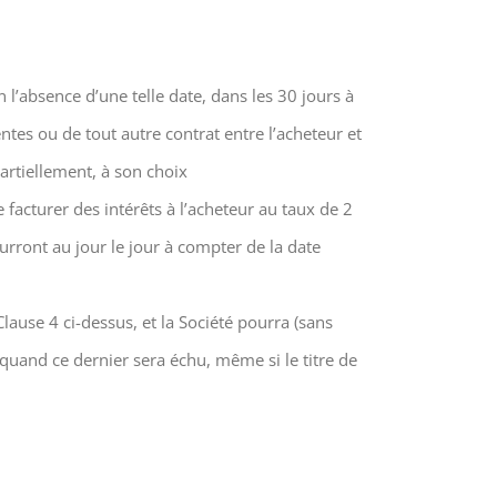
 l’absence d’une telle date, dans les 30 jours à
ntes ou de tout autre contrat entre l’acheteur et
partiellement, à son choix
e facturer des intérêts à l’acheteur au taux de 2
rront au jour le jour à compter de la date
ause 4 ci-dessus, et la Société pourra (sans
quand ce dernier sera échu, même si le titre de