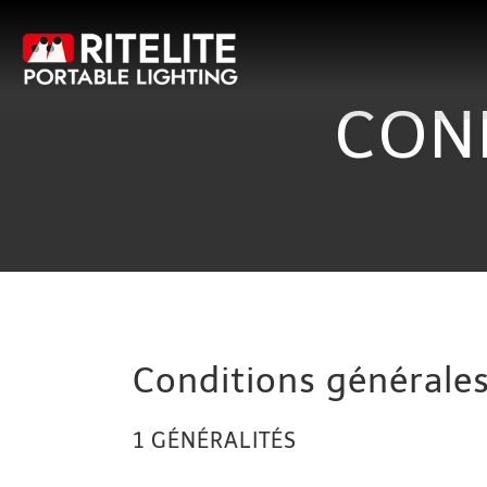
Skip
to
content
CON
Conditions générale
1 GÉNÉRALITÉS