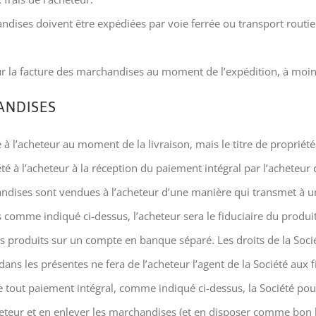
andises doivent être expédiées par voie ferrée ou transport routi
sur la facture des marchandises au moment de l’expédition, à moins
ANDISES
é à l’acheteur au moment de la livraison, mais le titre de proprié
té à l’acheteur à la réception du paiement intégral par l’acheteur
handises sont vendues à l’acheteur d’une manière qui transmet à une
omme indiqué ci-dessus, l’acheteur sera le fiduciaire du produit 
ces produits sur un compte en banque séparé. Les droits de la Socié
dans les présentes ne fera de l’acheteur l’agent de la Société aux f
e tout paiement intégral, comme indiqué ci-dessus, la Société p
eteur et en enlever les marchandises (et en disposer comme bon lu