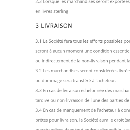
2.3 Lorsque les marchandises seront exportées, l
en livres sterling
3 LIVRAISON
3.1 La Société fera tous les efforts possibles p
seront à aucun moment une condition essentiel
ou indirectement de la non-livraison pendant l
3.2 Les marchandises seront considérées livrées 
ou dommage sera transféré à l’acheteur.
3.3 En cas de livraison échelonnée des marchandi
tardive ou non-livraison de l’une des parties de
3.4 En cas de manquement de l’acheteur à donne
prêtes pour livraison, la Société aura le droit (
marchandises dans tout endroit disponible, aux 