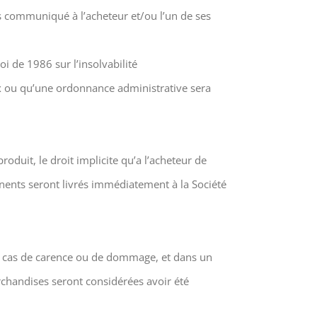
s communiqué à l’acheteur et/ou l’un de ses
i de 1986 sur l’insolvabilité
ux ou qu’une ordonnance administrative sera
oduit, le droit implicite qu’a l’acheteur de
inents seront livrés immédiatement à la Société
 en cas de carence ou de dommage, et dans un
archandises seront considérées avoir été