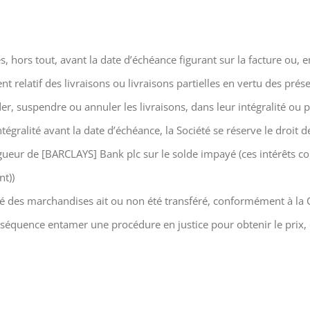
, hors tout, avant la date d’échéance figurant sur la facture ou, en
t relatif des livraisons ou livraisons partielles en vertu des prése
der, suspendre ou annuler les livraisons, dans leur intégralité ou 
tégralité avant la date d’échéance, la Société se réserve le droit d
ueur de [BARCLAYS] Bank plc sur le solde impayé (ces intérêts cou
nt))
té des marchandises ait ou non été transféré, conformément à la Cl
nséquence entamer une procédure en justice pour obtenir le prix, 