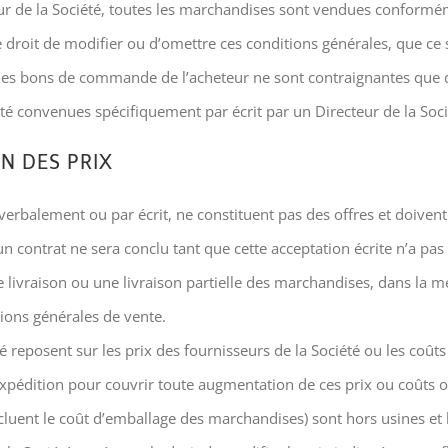
teur de la Société, toutes les marchandises sont vendues conformé
 droit de modifier ou d’omettre ces conditions générales, que ce s
les bons de commande de l’acheteur ne sont contraignantes que d
été convenues spécifiquement par écrit par un Directeur de la Soci
N DES PRIX
t verbalement ou par écrit, ne constituent pas des offres et doive
 contrat ne sera conclu tant que cette acceptation écrite n’a pas
e livraison ou une livraison partielle des marchandises, dans la m
ons générales de vente.
été reposent sur les prix des fournisseurs de la Société ou les co
 l’expédition pour couvrir toute augmentation de ces prix ou coûts 
 incluent le coût d’emballage des marchandises) sont hors usines et