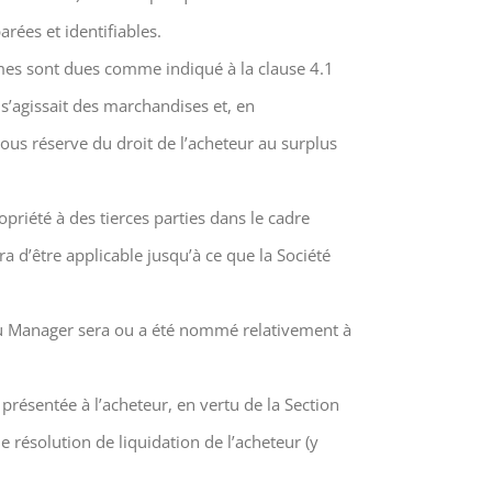
arées et identifiables.
mmes sont dues comme indiqué à la clause 4.1
 s’agissait des marchandises et, en
ous réserve du droit de l’acheteur au surplus
priété à des tierces parties dans le cadre
a d’être applicable jusqu’à ce que la Société
 ou Manager sera ou a été nommé relativement à
résentée à l’acheteur, en vertu de la Section
 résolution de liquidation de l’acheteur (y