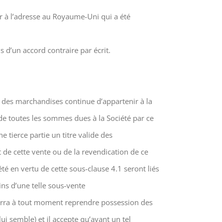
er à l’adresse au Royaume-Uni qui a été
 d’un accord contraire par écrit.
té des marchandises continue d’appartenir à la
 de toutes les sommes dues à la Société par ce
 tierce partie un titre valide des
de cette vente ou de la revendication de ce
té en vertu de cette sous-clause 4.1 seront liés
ins d’une telle sous-vente
ourra à tout moment reprendre possession des
i semble) et il accepte qu’avant un tel