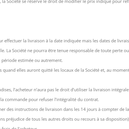
a Société se réserve le droit de modifier le prix indiqué pour ref
our effectuer la livraison à la date indiquée mais les dates de liv
le. La Société ne pourra être tenue responsable de toute perte
a période estimée ou autrement.
quand elles auront quitté les locaux de la Société et, au moment d
ses, l’acheteur n’aura pas le droit d’utiliser la livraison intégra
 la commande pour refuser l’intégralité du contrat.
r des instructions de livraison dans les 14 jours à compter de la
sans préjudice de tous les autres droits ou recours à sa disposition)
frais de l’acheteur.