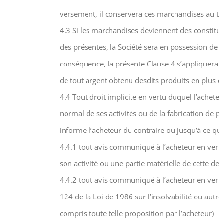
versement, il conservera ces marchandises au titr
4.3 Si les marchandises deviennent des constit
des présentes, la Société sera en possession de 
conséquence, la présente Clause 4 s’appliquera 
de tout argent obtenu desdits produits en plus 
4.4 Tout droit implicite en vertu duquel l’achet
normal de ses activités ou de la fabrication de 
informe l’acheteur du contraire ou jusqu’à ce q
4.4.1 tout avis communiqué à l’acheteur en ve
son activité ou une partie matérielle de cette d
4.4.2 tout avis communiqué à l’acheteur en vert
124 de la Loi de 1986 sur l’insolvabilité ou au
compris toute telle proposition par l’acheteur)