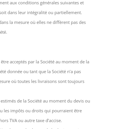
ment aux conditions générales suivantes et
oit dans leur intégralité ou partiellement.
ans la mesure où elles ne diffèrent pas des
été.
nt être acceptés par la Société au moment de la
 été donnée ou tant que la Société n’a pas
esure où toutes les livraisons sont toujours
ûts estimés de la Société au moment du devis ou
ou les impôts ou droits qui pourraient être
 hors TVA ou autre taxe d’accise.