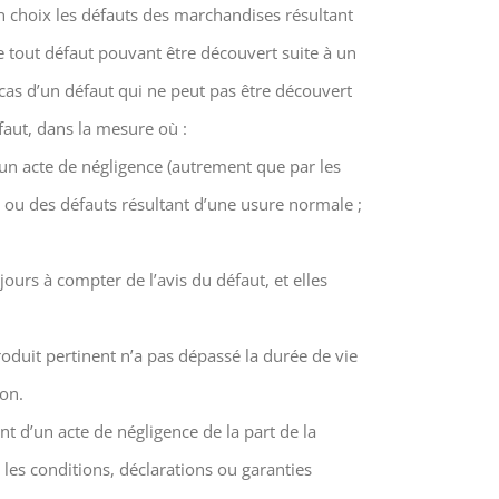
n choix les défauts des marchandises résultant
e tout défaut pouvant être découvert suite à un
 cas d’un défaut qui ne peut pas être découvert
éfaut, dans la mesure où :
 un acte de négligence (autrement que par les
, ou des défauts résultant d’une usure normale ;
jours à compter de l’avis du défaut, et elles
roduit pertinent n’a pas dépassé la durée de vie
on.
t d’un acte de négligence de la part de la
 les conditions, déclarations ou garanties