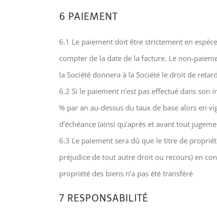
6 PAIEMENT
6.1 Le paiement doit être strictement en espèces
compter de la date de la facture. Le non-paiemen
la Société donnera à la Société le droit de retar
6.2 Si le paiement n’est pas effectué dans son in
% par an au-dessus du taux de base alors en vig
d’échéance (ainsi qu’après et avant tout jugeme
6.3 Le paiement sera dû que le titre de proprié
préjudice de tout autre droit ou recours) en co
propriété des biens n’a pas été transféré
7 RESPONSABILITÉ