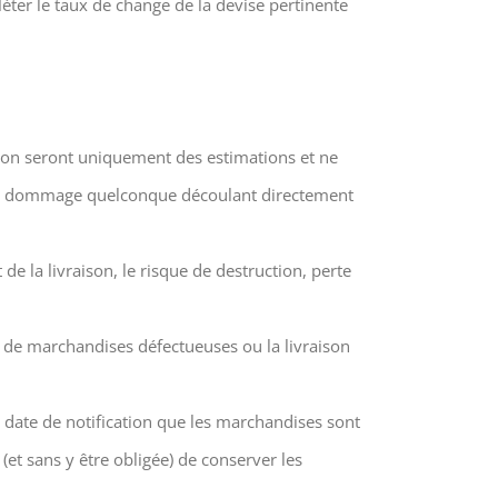
léter le taux de change de la devise pertinente
raison seront uniquement des estimations et ne
 ou dommage quelconque découlant directement
e la livraison, le risque de destruction, perte
le de marchandises défectueuses ou la livraison
 date de notification que les marchandises sont
 (et sans y être obligée) de conserver les