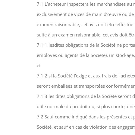
7.1 L’acheteur inspectera les marchandises au 
exclusivement de vices de main d’œuvre ou de ma
examen raisonnable, cet avis doit être effectué 
suite à un examen raisonnable, cet avis doit êtr
7.1.1 lesdites obligations de la Société ne por
employés ou agents de la Société), un stockage,
et
7.1.2 si la Société l’exige et aux frais de l’ach
seront emballées et transportées conformément 
7.1.3 les dites obligations de la Société seront
utile normale du produit ou, si plus courte, u
7.2 Sauf comme indiqué dans les présentes et po
Société, et sauf en cas de violation des engagem