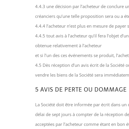
4.4.3 une décision par l’acheteur de conclure 
créanciers qu’une telle proposition sera ou a ét
4.4.4 l’acheteur n’est plus en mesure de payer s
4.4.5 tout avis à l’acheteur qu’il fera l’obje
obtenue relativement à l’acheteur
et si l’un des ces événements se produit, l’ac
4.5 Dès réception d’un avis écrit de la Société 
vendre les biens de la Société sera immédiateme
5 AVIS DE PERTE OU DOMMAGE
La Société doit être informée par écrit dans un
délai de sept jours à compter de la réception de
acceptées par l’acheteur comme étant en bon é