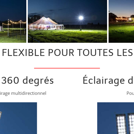
 FLEXIBLE POUR TOUTES LES
à 360 degrés
Éclairage d
irage multidirectionnel
Pou