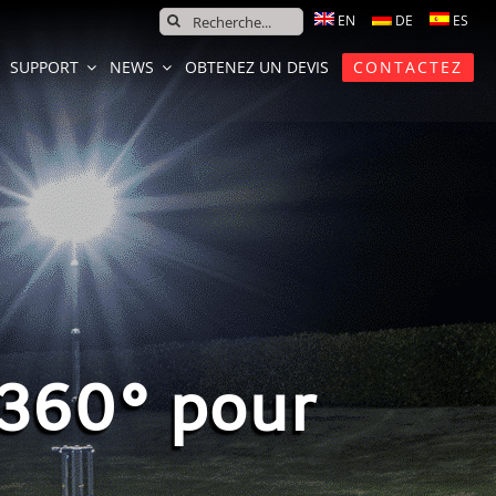
SEARCH
FOR:
SUPPORT
NEWS
OBTENEZ UN DEVIS
CONTACTEZ
 360° pour