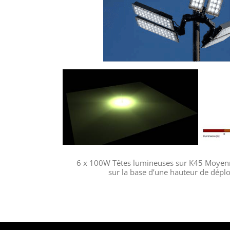
6 x 100W Têtes lumineuses sur K45 Moyen
sur la base d’une hauteur de dépl