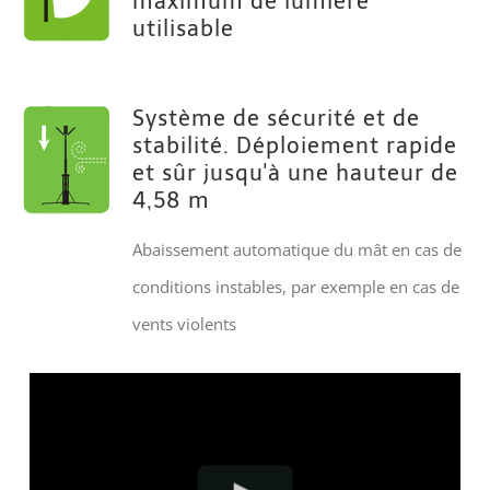
maximum de lumière
utilisable
Système de sécurité et de
stabilité. Déploiement rapide
et sûr jusqu'à une hauteur de
4,58 m
Abaissement automatique du mât en cas de
conditions instables, par exemple en cas de
vents violents