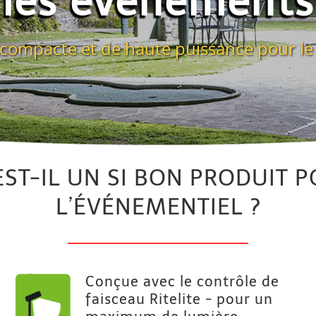
les événements
, compacte et de haute puissance pour le 
ST-IL UN SI BON PRODUIT P
L’ÉVÉNEMENTIEL ?
Conçue avec le contrôle de
faisceau Ritelite - pour un