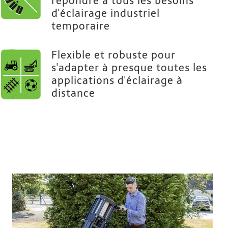
répondre à tous les besoins
d'éclairage industriel
temporaire
Flexible et robuste pour
s'adapter à presque toutes les
applications d'éclairage à
distance