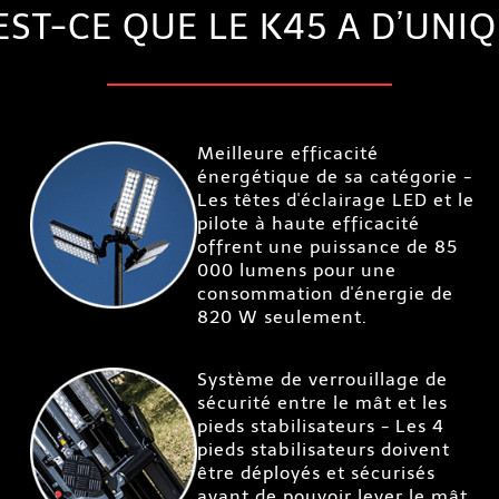
EST-CE QUE LE K45 A D’UNIQ
Meilleure efficacité
énergétique de sa catégorie -
Les têtes d'éclairage LED et le
pilote à haute efficacité
offrent une puissance de 85
000 lumens pour une
consommation d'énergie de
820 W seulement.
Système de verrouillage de
sécurité entre le mât et les
pieds stabilisateurs - Les 4
pieds stabilisateurs doivent
être déployés et sécurisés
avant de pouvoir lever le mât.