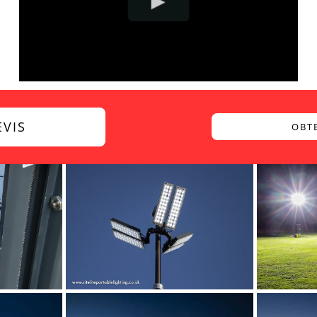
VIS
OBT