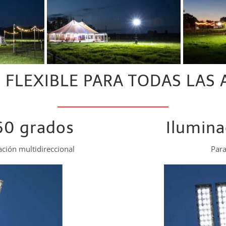
 FLEXIBLE PARA TODAS LAS 
60 grados
Ilumina
ación multidireccional
Para