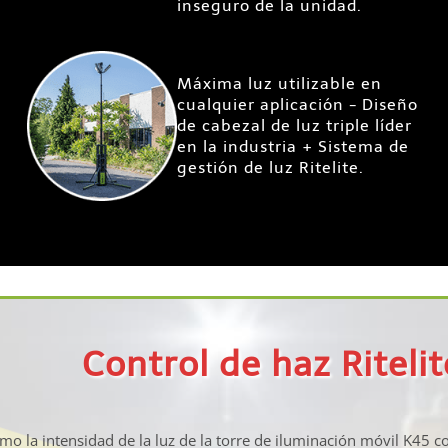
inseguro de la unidad.
Máxima luz utilizable en
cualquier aplicación - Diseño
de cabezal de luz triple líder
en la industria + Sistema de
gestión de luz Ritelite.
Control de haz Riteli
omo la intensidad de la luz de la torre de iluminación móvil K45 co