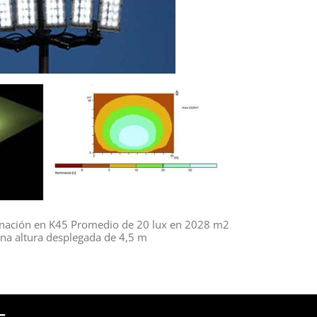
inación en K45 Promedio de 20 lux en 2028 m2
na altura desplegada de 4,5 m