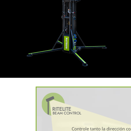
Controle tanto la dirección c