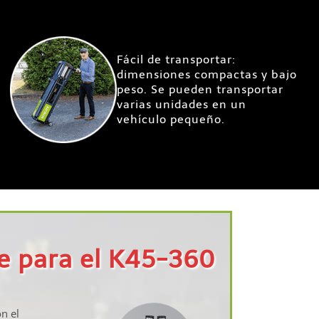
Fácil de transportar:
dimensiones compactas y bajo
peso. Se pueden transportar
varias unidades en un
vehículo pequeño.
te para el K45-360
n el