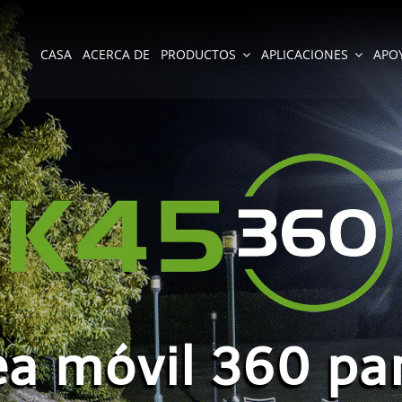
CASA
ACERCA DE
PRODUCTOS
APLICACIONES
APO
ea móvil 360 pa