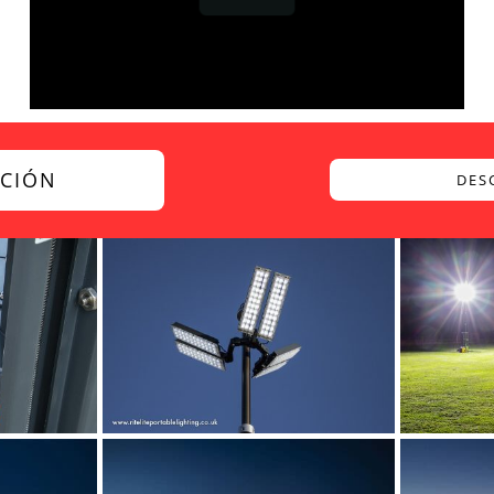
ACIÓN
DES