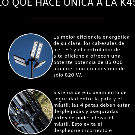
LO QUE HACE ÚNICA A LA K4
La mejor eficiencia energética
de su clase: los cabezales de
luz LED y el controlador de
alta eficiencia ofrecen una
potente potencia de 85.000
lúmenes con un consumo de
sólo 820 W.
Sistema de enclavamiento de
seguridad entre la pata y el
mástil: las 4 patas deben estar
desplegadas y aseguradas
antes de poder elevar el
mástil. Esto evita el
despliegue incorrecto e