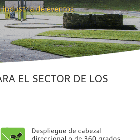
a industria de eventos
RA EL SECTOR DE LOS
Despliegue de cabezal
direccional o de 360 grados