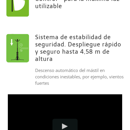
utilizable
Sistema de estabilidad de
seguridad. Despliegue rápido
y seguro hasta 4,58 m de
altura
Descenso automático del mástil en
condiciones inestables, por ejemplo, vientos
fuertes