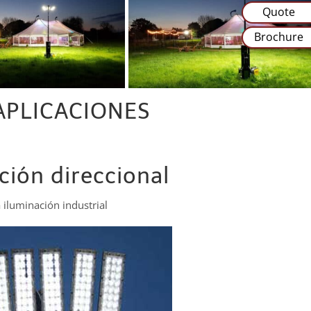
Quote
Brochure
APLICACIONES
ción direccional
 iluminación industrial