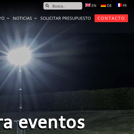
SEARCH
FOR:
YO
NOTICIAS
SOLICITAR PRESUPUESTO
CONTACTO
ra eventos