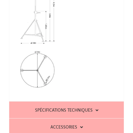
SPÉCIFICATIONS TECHNIQUES
ACCESSORIES