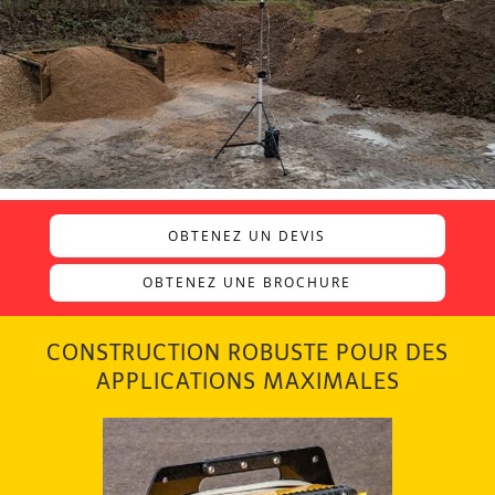
OBTENEZ UN DEVIS
OBTENEZ UNE BROCHURE
CONSTRUCTION ROBUSTE POUR DES
APPLICATIONS MAXIMALES