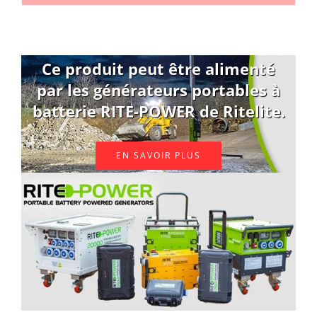
Ce produit peut être alimenté
par les générateurs portables à
batterie RITE-POWER de Ritelite.
EN SAVOIR PLUS