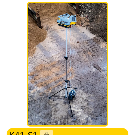
K41-S1