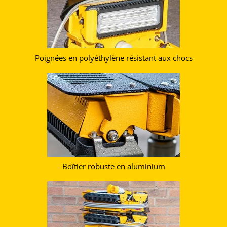
Poignées en polyéthylène résistant aux chocs
Boîtier robuste en aluminium