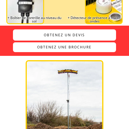
+ Boîtier de contrôle au niveau du
+ Détecteur de présence à micro-
sol
ondes
OBTENEZ UN DEVIS
OBTENEZ UNE BROCHURE