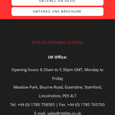
OBTENEZ UN DEVIS
OBTENEZ UNE BROCHURE
RITELITE PORTABLE LIGHTING
UK Office:
Opening hours: 8.30am to 5.30pm GMT, Monday to
Friday
Meadow Park, Bourne Road, Essendine, Stamford,
Lincolnshire, PE9 4LT
Tel. +44 (0) 1780 758585 | Fax. +44 (0) 1780 765700
E-mail. sales@ritelite.co.uk