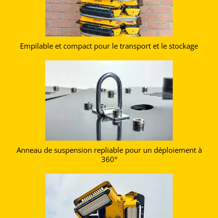
Empilable et compact pour le transport et le stockage
Anneau de suspension repliable pour un déploiement à
360°