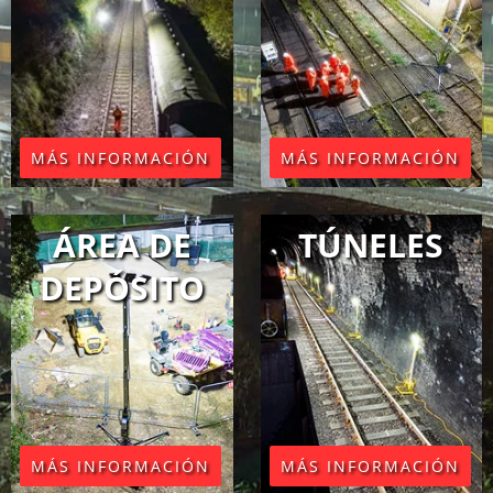
MÁS INFORMACIÓN
MÁS INFORMACIÓN
ÁREA DE
TÚNELES
DEPÓSITO
MÁS INFORMACIÓN
MÁS INFORMACIÓN