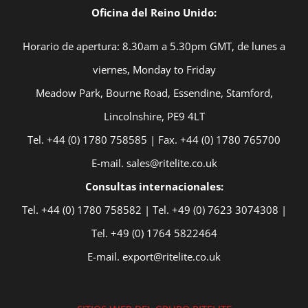
Oficina del Reino Unido:
Horario de apertura: 8.30am a 5.30pm GMT, de lunes a
viernes, Monday to Friday
Meadow Park, Bourne Road, Essendine, Stamford,
Lincolnshire, PE9 4LT
Tel. +44 (0) 1780 758585 | Fax. +44 (0) 1780 765700
E-mail. sales@ritelite.co.uk
Consultas internacionales:
Tel. +44 (0) 1780 758582 | Tel. +49 (0) 7623 3074308 |
Tel. +49 (0) 1764 5822464
E-mail. export@ritelite.co.uk