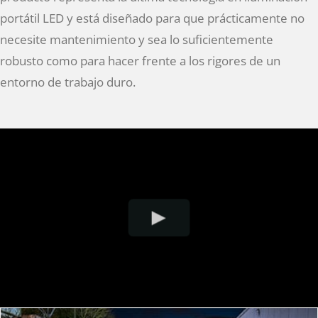
portátil LED y está diseñado para que prácticamente no
necesite mantenimiento y sea lo suficientemente
robusto como para hacer frente a los rigores de un
entorno de trabajo duro.