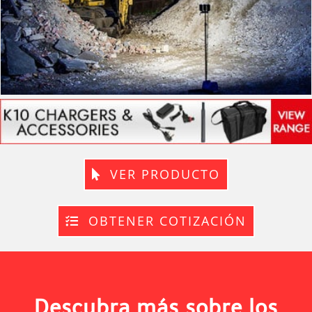
VER PRODUCTO
OBTENER COTIZACIÓN
Descubra más sobre los