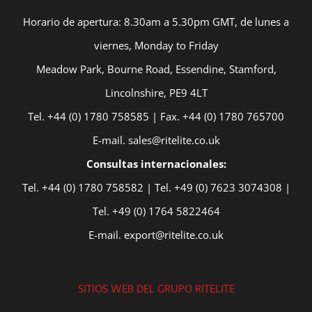
Horario de apertura: 8.30am a 5.30pm GMT, de lunes a
viernes, Monday to Friday
Meadow Park, Bourne Road, Essendine, Stamford,
Lincolnshire, PE9 4LT
Tel. +44 (0) 1780 758585 | Fax. +44 (0) 1780 765700
E-mail. sales@ritelite.co.uk
Consultas internacionales:
Tel. +44 (0) 1780 758582 | Tel. +49 (0) 7623 3074308 |
Tel. +49 (0) 1764 5822464
E-mail. export@ritelite.co.uk
SITIOS WEB DEL GRUPO RITELITE