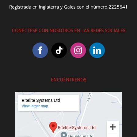
Registrada en Inglaterra y Gales con el número 2225641
CONÉCTESE CON NOSOTROS EN LAS REDES SOCIALES
ENCUÉNTRENOS