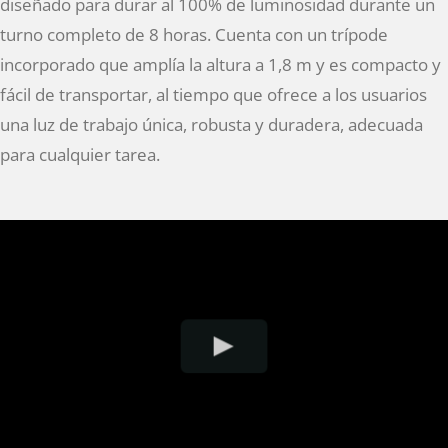
diseñado para durar al 100% de luminosidad durante un
turno completo de 8 horas. Cuenta con un trípode
incorporado que amplía la altura a 1,8 m y es compacto y
fácil de transportar, al tiempo que ofrece a los usuarios
una luz de trabajo única, robusta y duradera, adecuada
para cualquier tarea.