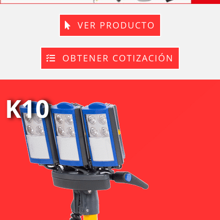
VER PRODUCTO
OBTENER COTIZACIÓN
K10