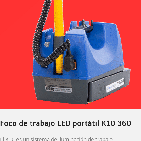
Foco de trabajo LED portátil K10 360
El K10 es un sistema de iluminación de trabajo