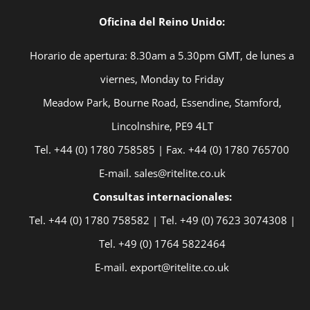
Oficina del Reino Unido:
Horario de apertura: 8.30am a 5.30pm GMT, de lunes a
viernes, Monday to Friday
Meadow Park, Bourne Road, Essendine, Stamford,
Lincolnshire, PE9 4LT
Tel. +44 (0) 1780 758585 | Fax. +44 (0) 1780 765700
E-mail. sales@ritelite.co.uk
Consultas internacionales:
Tel. +44 (0) 1780 758582 | Tel. +49 (0) 7623 3074308 |
Tel. +49 (0) 1764 5822464
E-mail. export@ritelite.co.uk