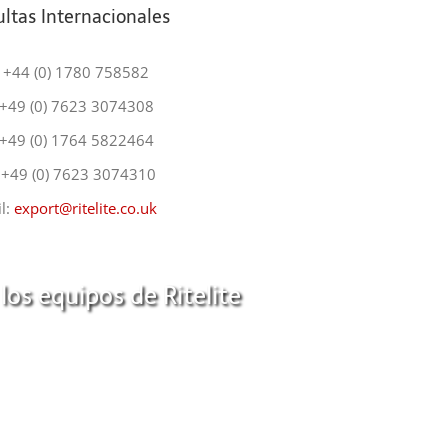
ltas Internacionales
. +44 (0) 1780 758582
 +49 (0) 7623 3074308
 +49 (0) 1764 5822464
 +49 (0) 7623 3074310
l:
export@ritelite.co.uk
los equipos de Ritelite