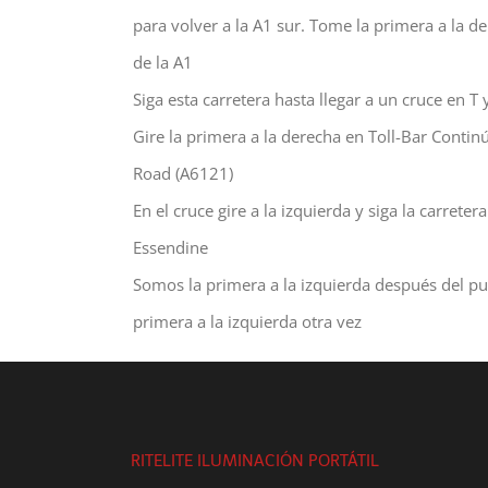
para volver a la A1 sur. Tome la primera a la 
de la A1
Siga esta carretera hasta llegar a un cruce en T y
Gire la primera a la derecha en Toll-Bar Continú
Road (A6121)
En el cruce gire a la izquierda y siga la carreter
Essendine
Somos la primera a la izquierda después del puen
primera a la izquierda otra vez
RITELITE ILUMINACIÓN PORTÁTIL