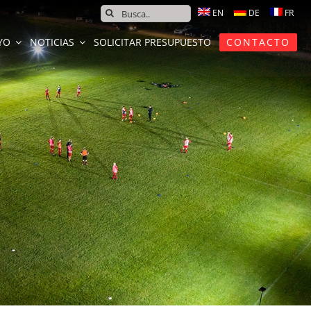
SEARCH
FOR:
YO
NOTICIAS
SOLICITAR PRESUPUESTO
CONTACTO