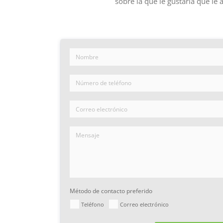
sobre la que le gustaría que le
Método de contacto preferido
Teléfono
Correo electrónico