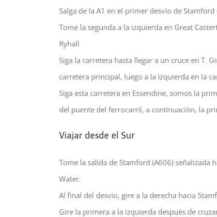
Salga de la A1 en el primer desvío de Stamford
Tome la segunda a la izquierda en Great Caster
Ryhall
Siga la carretera hasta llegar a un cruce en T. Gi
carretera principal, luego a la izquierda en la c
Siga esta carretera en Essendine, somos la prim
del puente del ferrocarril, a continuación, la p
Viajar desde el Sur
Tome la salida de Stamford (A606) señalizada 
Water.
Al final del desvío, gire a la derecha hacia Stam
Gire la primera a la izquierda después de cruza