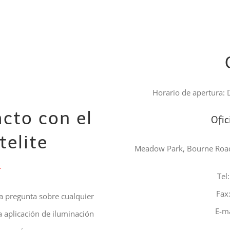
Horario de apertura: 
cto con el
Ofic
telite
Meadow Park, Bourne Road,
Tel
Fax
na pregunta sobre cualquier
E-ma
na aplicación de iluminación