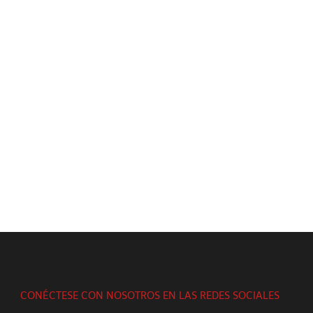
CONÉCTESE CON NOSOTROS EN LAS REDES SOCIALES