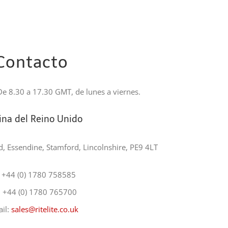
Contacto
De 8.30 a 17.30 GMT, de lunes a viernes.
ina del Reino Unido
 Essendine, Stamford, Lincolnshire, PE9 4LT
: +44 (0) 1780 758585
: +44 (0) 1780 765700
il:
sales@ritelite.co.uk