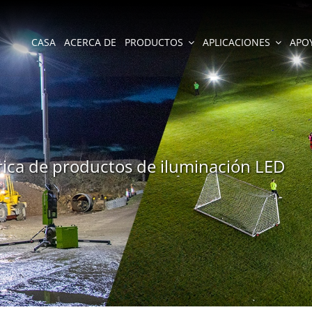
CASA
ACERCA DE
PRODUCTOS
APLICACIONES
APO
rica de productos de iluminación LED