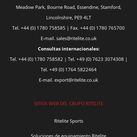
Meadow Park, Bourne Road, Essendine, Stamford,
Lincolnshire, PE9 4LT
Tel. +44 (0) 1780 758585 | Fax. +44 (0) 1780 765700
E-mail. sales@ritelite.co.uk
Consultas internacionales:
Tel. +44 (0) 1780 758582 | Tel. +49 (0) 7623 3074308 |
Tel. +49 (0) 1764 5822464
E-mail. export@ritelite.co.uk
SITIOS WEB DEL GRUPO RITELITE
Ritelite Sports
Soluciones de equipamiento Ritelite