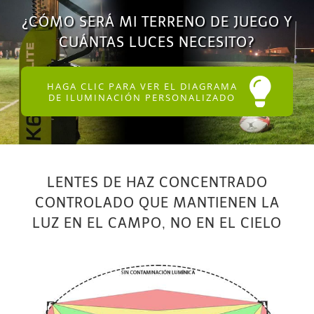
¿CÓMO SERÁ MI TERRENO DE JUEGO Y
CUÁNTAS LUCES NECESITO?
HAGA CLIC PARA VER EL DIAGRAMA
DE ILUMINACIÓN PERSONALIZADO
LENTES DE HAZ CONCENTRADO
CONTROLADO QUE MANTIENEN LA
LUZ EN EL CAMPO, NO EN EL CIELO