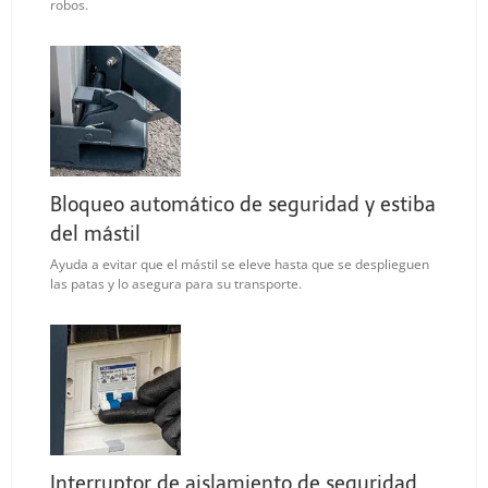
robos.
Bloqueo automático de seguridad y estiba
del mástil
Ayuda a evitar que el mástil se eleve hasta que se desplieguen
las patas y lo asegura para su transporte.
Interruptor de aislamiento de seguridad