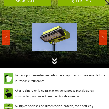
SPORTS-LITE
QUAD POD
Lentes óptimamente diseñadas para deportes, sin derrame de luz a
las zonas circundantes
Ahorre dinero en la contratación de costosas instalaciones
iluminadas para los entrenamientos de invierno.
Múltiples opciones de alimentación: batería, red eléctrica y