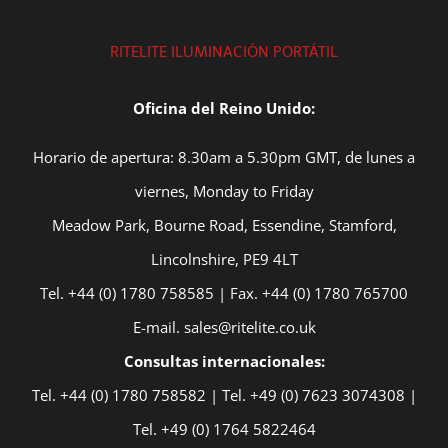
RITELITE ILUMINACIÓN PORTÁTIL
Oficina del Reino Unido:
Horario de apertura: 8.30am a 5.30pm GMT, de lunes a
viernes, Monday to Friday
Meadow Park, Bourne Road, Essendine, Stamford,
Lincolnshire, PE9 4LT
Tel. +44 (0) 1780 758585 | Fax. +44 (0) 1780 765700
E-mail. sales@ritelite.co.uk
Consultas internacionales:
Tel. +44 (0) 1780 758582 | Tel. +49 (0) 7623 3074308 |
Tel. +49 (0) 1764 5822464