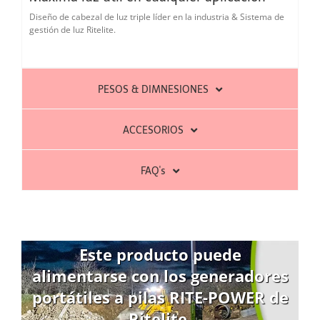
Diseño de cabezal de luz triple líder en la industria & Sistema de
gestión de luz Ritelite.
PESOS & DIMNESIONES
ACCESORIOS
FAQ's
Este producto puede
alimentarse con los generadores
portátiles a pilas RITE-POWER de
Ritelite.