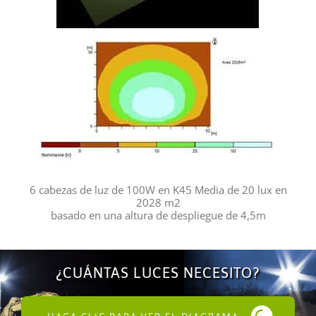
6 cabezas de luz de 100W en K45 Media de 20 lux en
2028 m2
basado en una altura de despliegue de 4,5m
¿CUÁNTAS LUCES NECESITO?
HAGA CLIC PARA VER EL DIAGRAMA