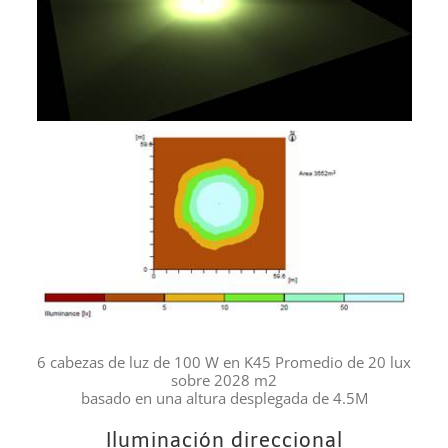
6 cabezas de luz de 100 W en K45 Promedio de 20 lux
sobre 2028 m2
basado en una altura desplegada de 4.5M
Iluminación direccional