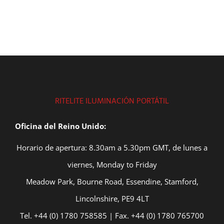
RITELITE ILUMINACIÓN PORTÁTIL
Oficina del Reino Unido:
Horario de apertura: 8.30am a 5.30pm GMT, de lunes a
viernes, Monday to Friday
Meadow Park, Bourne Road, Essendine, Stamford,
Lincolnshire, PE9 4LT
Tel. +44 (0) 1780 758585 | Fax. +44 (0) 1780 765700