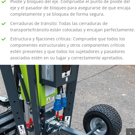
Pivote y bloqueo del eje. Compruebe el punto de pivote del
eje y el pasador de bloqueo para asegurarse de que encaja
completamente y se bloquea de forma segura.
Cerraduras de tránsito: Todas las cerraduras de
transporte/tránsito están colocadas y encajan perfectamente.
Estructura y fijaciones críticas: Compruebe que todos los
componentes estructurales y otros componentes críticos
estén presentes y que todos los sujetadores y pasadores
asociados estén en su lugar y correctamente apretados.