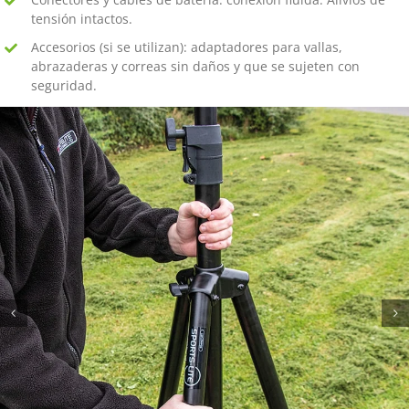
tensión intactos.
Accesorios (si se utilizan): adaptadores para vallas,
abrazaderas y correas sin daños y que se sujeten con
seguridad.