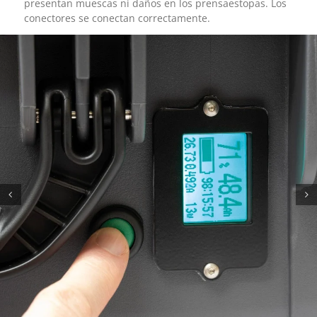
presentan muescas ni daños en los prensaestopas. Los
conectores se conectan correctamente.