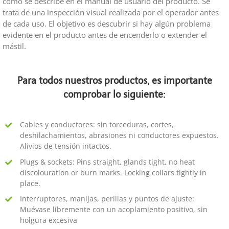
como se describe en el manual de usuario del producto. Se
trata de una inspección visual realizada por el operador antes
de cada uso. El objetivo es descubrir si hay algún problema
evidente en el producto antes de encenderlo o extender el
mástil.
Para todos nuestros productos, es importante
comprobar lo siguiente:
Cables y conductores: sin torceduras, cortes,
deshilachamientos, abrasiones ni conductores expuestos.
Alivios de tensión intactos.
Plugs & sockets: Pins straight, glands tight, no heat
discolouration or burn marks. Locking collars tightly in
place.
Interruptores, manijas, perillas y puntos de ajuste:
Muévase libremente con un acoplamiento positivo, sin
holgura excesiva