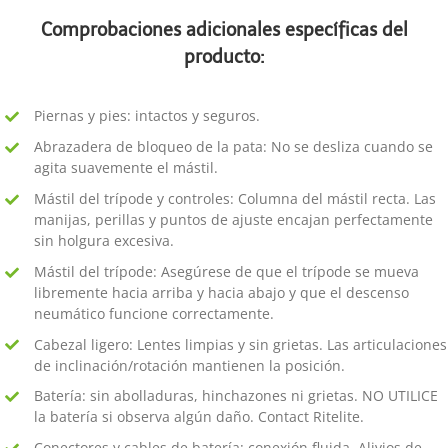
Comprobaciones adicionales específicas del
producto:
Piernas y pies: intactos y seguros.
Abrazadera de bloqueo de la pata: No se desliza cuando se
agita suavemente el mástil.
Mástil del trípode y controles: Columna del mástil recta. Las
manijas, perillas y puntos de ajuste encajan perfectamente
sin holgura excesiva.
Mástil del trípode: Asegúrese de que el trípode se mueva
libremente hacia arriba y hacia abajo y que el descenso
neumático funcione correctamente.
Cabezal ligero: Lentes limpias y sin grietas. Las articulaciones
de inclinación/rotación mantienen la posición.
Batería: sin abolladuras, hinchazones ni grietas. NO UTILICE
la batería si observa algún daño. Contact Ritelite.
Conectores y cables de batería: conexión fluida. Alivios de