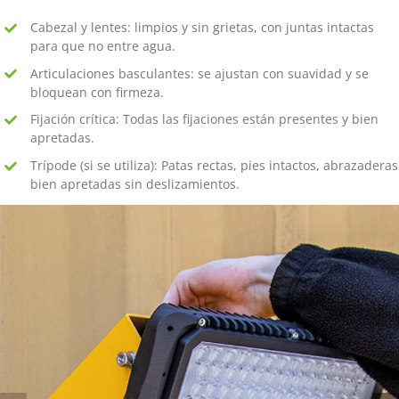
Cabezal y lentes: limpios y sin grietas, con juntas intactas
para que no entre agua.
Articulaciones basculantes: se ajustan con suavidad y se
bloquean con firmeza.
Fijación crítica: Todas las fijaciones están presentes y bien
apretadas.
Trípode (si se utiliza): Patas rectas, pies intactos, abrazaderas
bien apretadas sin deslizamientos.