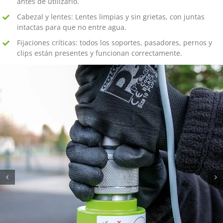
antes de utilizarlo.
Cabezal y lentes: Lentes limpias y sin grietas, con juntas
intactas para que no entre agua.
Fijaciones críticas: todos los soportes, pasadores, pernos y
clips están presentes y funcionan correctamente.