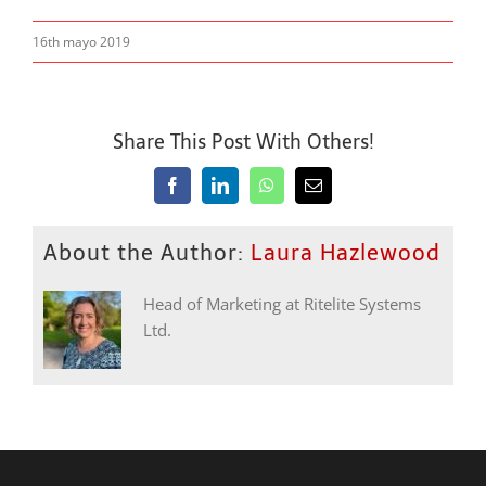
16th mayo 2019
Share This Post With Others!
Facebook
LinkedIn
WhatsApp
Email
About the Author:
Laura Hazlewood
Head of Marketing at Ritelite Systems
Ltd.