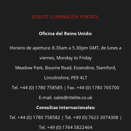
RITELITE ILUMINACIÓN PORTÁTIL
Oficina del Reino Unido:
Horario de apertura: 8.30am a 5.30pm GMT, de lunes a
viernes, Monday to Friday
Meadow Park, Bourne Road, Essendine, Stamford,
Lincolnshire, PE9 4LT
Tel. +44 (0) 1780 758585 | Fax. +44 (0) 1780 765700
E-mail. sales@ritelite.co.uk
Consultas internacionales:
Tel. +44 (0) 1780 758582 | Tel. +49 (0) 7623 3074308 |
Tel. +49 (0) 1764 5822464