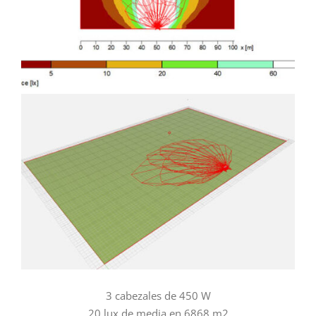
3 cabezales de 450 W
20 lux de media en 6868 m2