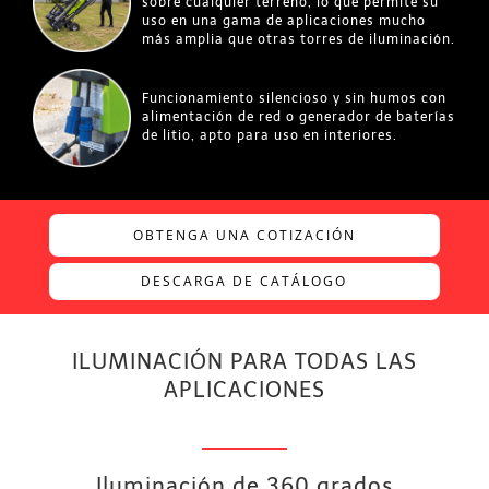
sobre cualquier terreno, lo que permite su
uso en una gama de aplicaciones mucho
más amplia que otras torres de iluminación.
Funcionamiento silencioso y sin humos con
alimentación de red o generador de baterías
de litio, apto para uso en interiores.
OBTENGA UNA COTIZACIÓN
DESCARGA DE CATÁLOGO
ILUMINACIÓN PARA TODAS LAS
APLICACIONES
Iluminación de 360 grados