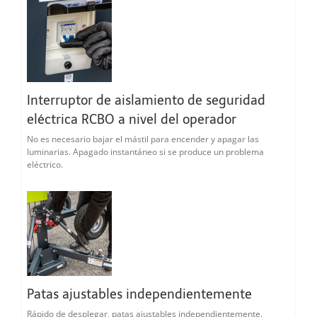
Interruptor de aislamiento de seguridad
eléctrica RCBO a nivel del operador
No es necesario bajar el mástil para encender y apagar las
luminarias. Apagado instantáneo si se produce un problema
eléctrico.
Patas ajustables independientemente
Rápido de desplegar, patas ajustables independientemente.