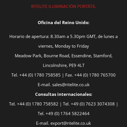
RITELITE ILUMINACIÓN PORTÁTIL
Oficina del Reino Unido:
Horario de apertura: 8.30am a 5.30pm GMT, de lunes a
viernes, Monday to Friday
Meadow Park, Bourne Road, Essendine, Stamford,
Lincolnshire, PE9 4LT
Tel. +44 (0) 1780 758585 | Fax. +44 (0) 1780 765700
E-mail. sales@ritelite.co.uk
Consultas internacionales:
Tel. +44 (0) 1780 758582 | Tel. +49 (0) 7623 3074308 |
Tel. +49 (0) 1764 5822464
E-mail. export@ritelite.co.uk