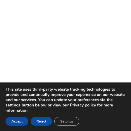
This site uses third-party website tracking technologies to
provide and continually improve your experience on our website
and our services. You can update your preferences via the
settings button below or view our
Privacy policy
for more
information
Accept
Reject
Settings